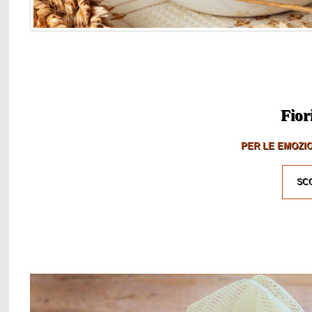
Fior
PER LE EMOZIO
SCO