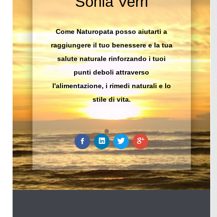
Sonia Verri
Come Naturopata posso aiutarti a
raggiungere il tuo benessere e la tua
salute naturale rinforzando i tuoi
punti deboli attraverso
l'alimentazione, i rimedi naturali e lo
stile di vita.