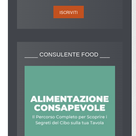
____
CONSULENTE FOOD ___