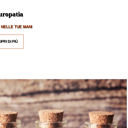
uropatia
 NELLE TUE MANI
PRI DI PIÙ