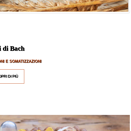
i di Bach
NI E SOMATIZZAZIONI
PRI DI PIÙ