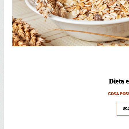
Dieta e
COSA POSS
SCO