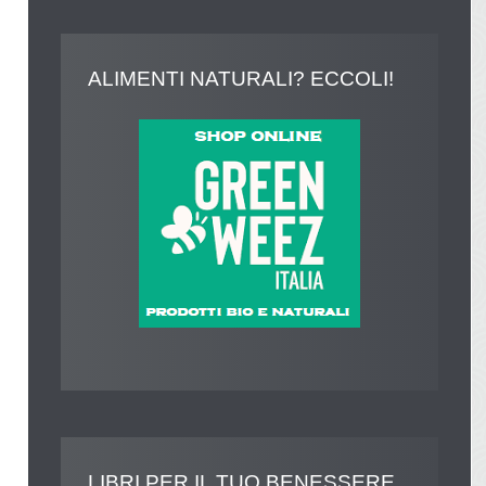
ALIMENTI
NATURALI? ECCOLI!
LIBRI
PER IL TUO BENESSERE