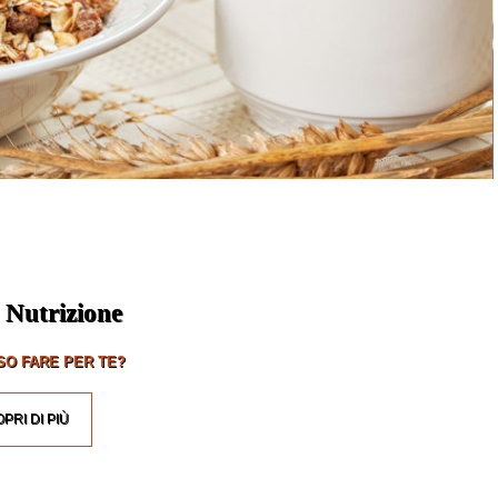
 Nutrizione
O FARE PER TE?
PRI DI PIÙ