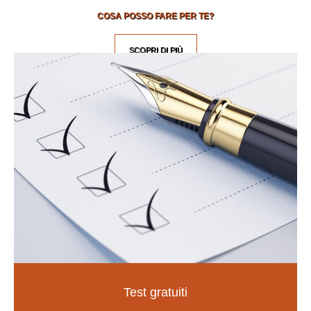
COSA POSSO FARE PER TE?
SCOPRI DI PIÙ
Test gratuiti