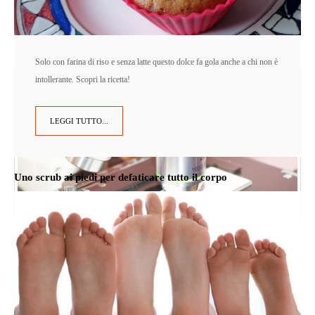
Solo con farina di riso e senza latte questo dolce fa gola anche a chi non è
intollerante. Scopri la ricetta!
LEGGI TUTTO...
Uno scrub ai piedi per defaticare tutto il corpo