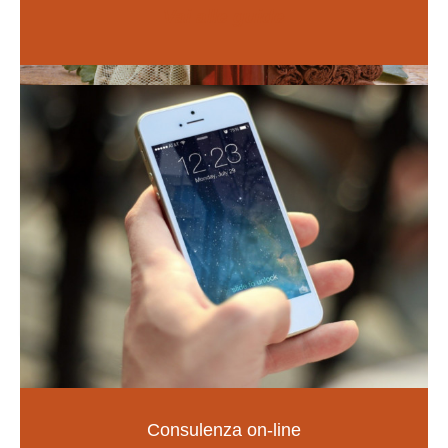
Vai alle guide
Naturopatia
Consulenza on-line
LA SALUTE NELLE TUE MANI