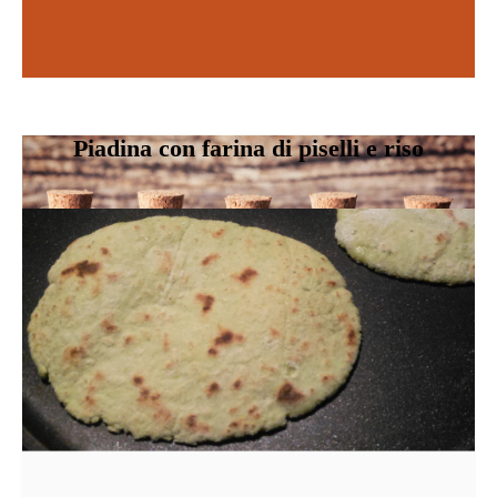
Scopri di più
SCOPRI DI PIÙ
Piadina con farina di piselli e riso