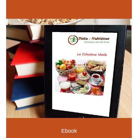
Inizia da qui
Fiori di Bach
PER LE EMOZIONI E SOMATIZZAZIONI
SCOPRI DI PIÙ
Ebook