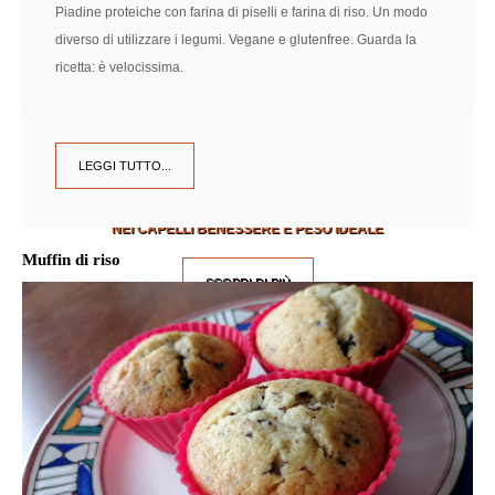
Piadine proteiche con farina di piselli e farina di riso. Un modo
diverso di utilizzare i legumi. Vegane e glutenfree. Guarda la
ricetta: è velocissima.
LEGGI TUTTO...
Intolleranze Alimentari
NEI CAPELLI BENESSERE E PESO IDEALE
Muffin di riso
SCOPRI DI PIÙ