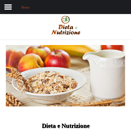
Home
Home
Chi sono
Dieta e nutrizione
Intolleranze
Terapie Naturali
Dieta e Nutrizione