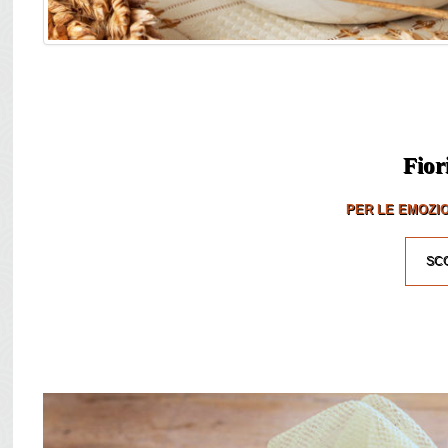
Fior
PER LE EMOZIO
SCO