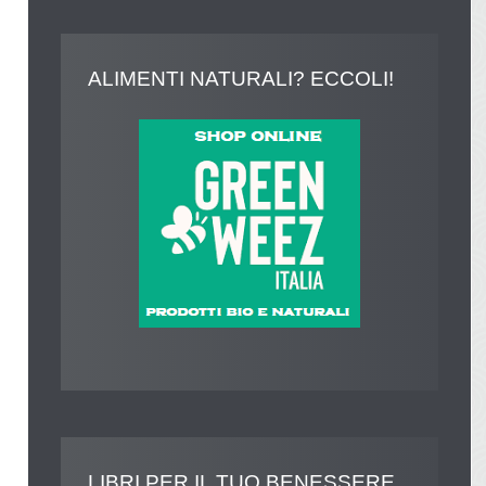
ALIMENTI
NATURALI? ECCOLI!
LIBRI
PER IL TUO BENESSERE