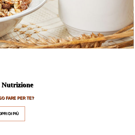
 Nutrizione
O FARE PER TE?
PRI DI PIÙ