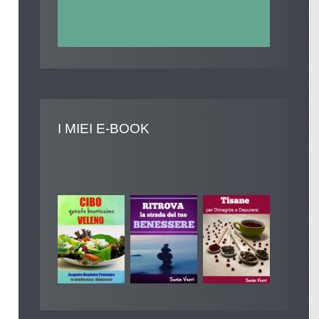
I
MIEI E-BOOK