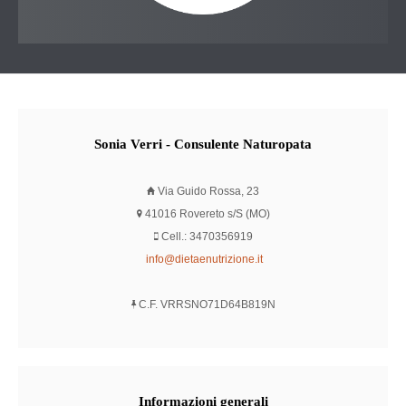
Sonia
Verri - Consulente Naturopata
Via Guido Rossa, 23
41016 Rovereto s/S (MO)
Cell.: 3470356919
info@dietaenutrizione.it
C.F. VRRSNO71D64B819N
Informazioni
generali