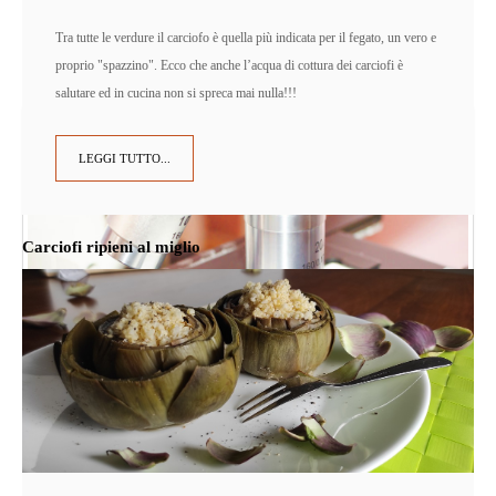
Tra tutte le verdure il carciofo è quella più indicata per il fegato, un vero e
proprio "spazzino". Ecco che anche l’acqua di cottura dei carciofi è
salutare ed in cucina non si spreca mai nulla!!!
LEGGI TUTTO...
Carciofi ripieni al miglio