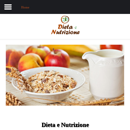
Home
Home
Chi sono
Dieta e nutrizione
Intolleranze
Terapie Naturali
Dieta e Nutrizione