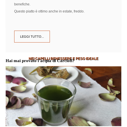
benefiche.
Questo piatto è ottimo anche in estate, freddo.
LEGGI TUTTO...
Intolleranze Alimentari
NEI CAPELLI BENESSERE E PESO IDEALE
Hai mai provato l’acqua di Carciofi?
SCOPRI DI PIÙ