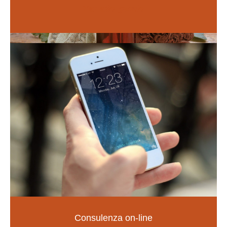
Vai alle guide
Naturopatia
Consulenza on-line
LA SALUTE NELLE TUE MANI