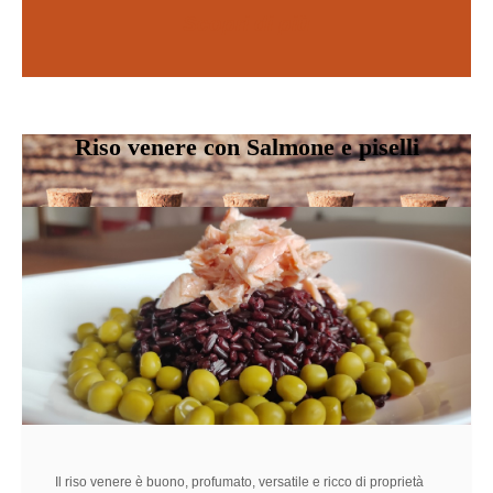
Scopri di più
SCOPRI DI PIÙ
Riso venere con Salmone e piselli
Il riso venere è buono, profumato, versatile e ricco di proprietà