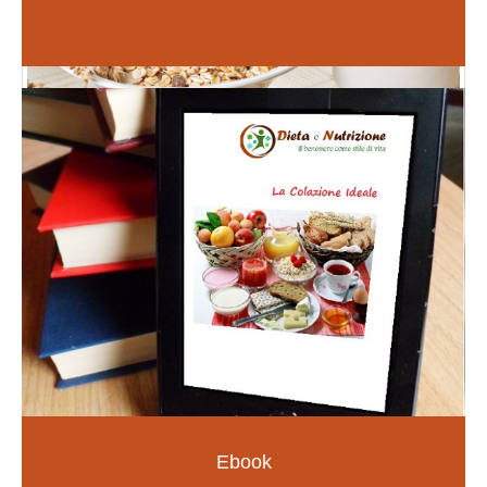
Inizia da qui
Fiori di Bach
PER LE EMOZIONI E SOMATIZZAZIONI
SCOPRI DI PIÙ
Ebook