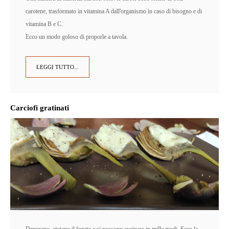
carotene, trasformato in vitamina A dall'organismo in caso di bisogno e di
vitamina B e C.
Ecco un modo goloso di proporle a tavola.
LEGGI TUTTO...
Carciofi gratinati
Depurano, aiutano il fegato e si possono cucinare in mille modi. Ecco la