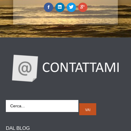
VAI
DAL
BLOG