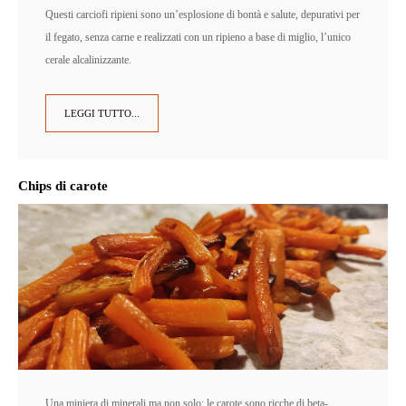
Questi carciofi ripieni sono un’esplosione di bontà e salute, depurativi per
il fegato, senza carne e realizzati con un ripieno a base di miglio, l’unico
cerale alcalinizzante.
LEGGI TUTTO...
Chips di carote
Una miniera di minerali ma non solo: le carote sono ricche di beta-