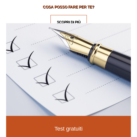
COSA POSSO FARE PER TE?
SCOPRI DI PIÙ
Test gratuiti