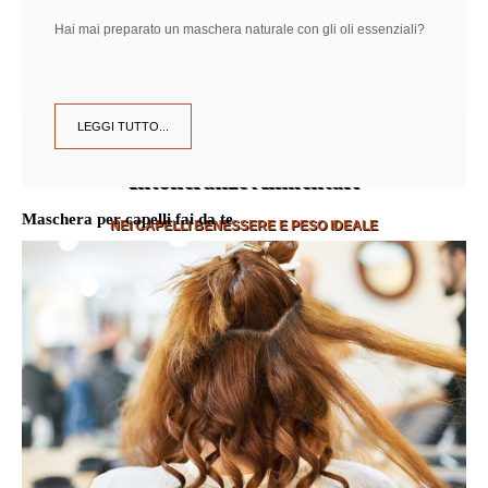
Hai mai preparato un maschera naturale con gli oli essenziali?
LEGGI TUTTO...
Intolleranze Alimentari
Maschera per capelli fai da te
NEI CAPELLI BENESSERE E PESO IDEALE
SCOPRI DI PIÙ