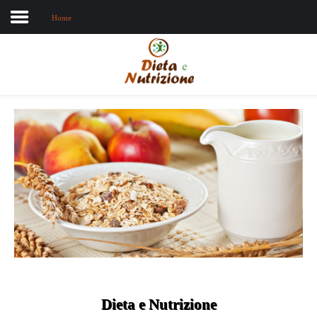
Home
Home
Chi sono
Dieta e nutrizione
Intolleranze
Terapie Naturali
Dieta e Nutrizione