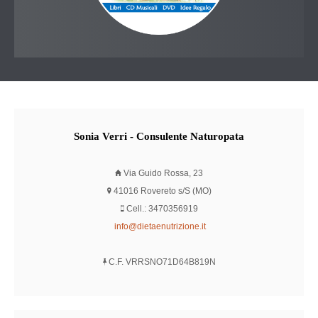
Sonia
Verri - Consulente Naturopata
Via Guido Rossa, 23
41016 Rovereto s/S (MO)
Cell.: 3470356919
info@dietaenutrizione.it
C.F. VRRSNO71D64B819N