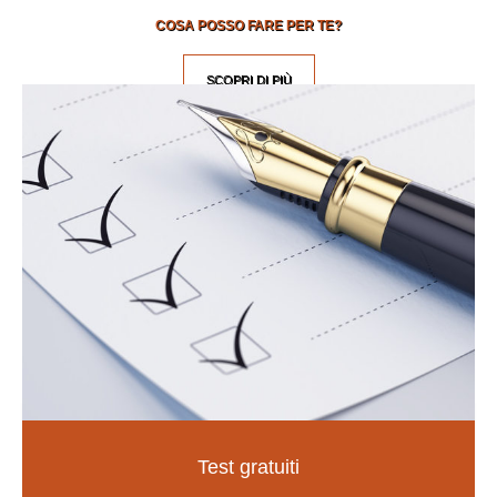
COSA POSSO FARE PER TE?
SCOPRI DI PIÙ
Test gratuiti