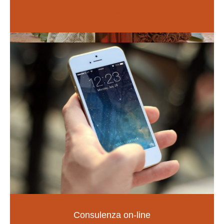
Vai alle guide
Naturopatia
Consulenza on-line
LA SALUTE NELLE TUE MANI