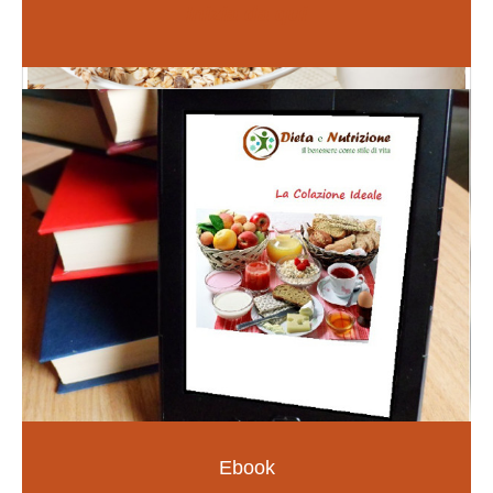
Inizia da qui
Fiori di Bach
PER LE EMOZIONI E SOMATIZZAZIONI
SCOPRI DI PIÙ
Ebook