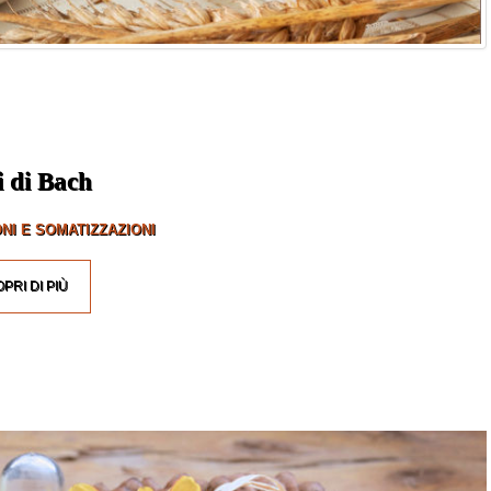
i di Bach
NI E SOMATIZZAZIONI
PRI DI PIÙ