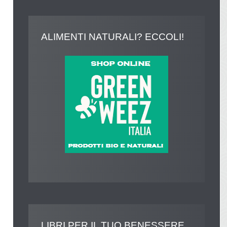
ALIMENTI
NATURALI? ECCOLI!
LIBRI
PER IL TUO BENESSERE