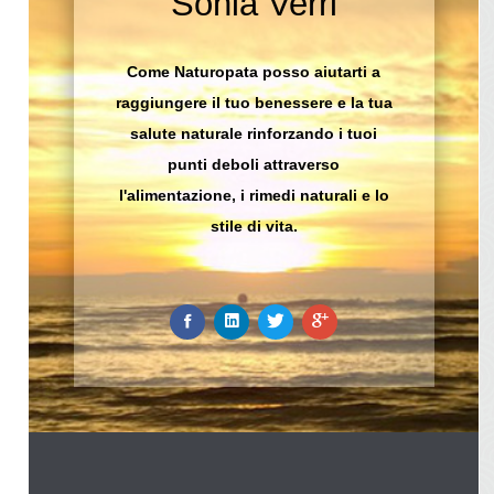
Sonia Verri
Come Naturopata posso aiutarti a
raggiungere il tuo benessere e la tua
salute naturale rinforzando i tuoi
punti deboli attraverso
l'alimentazione, i rimedi naturali e lo
stile di vita.