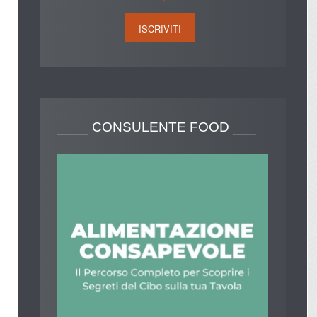
____
CONSULENTE FOOD ___