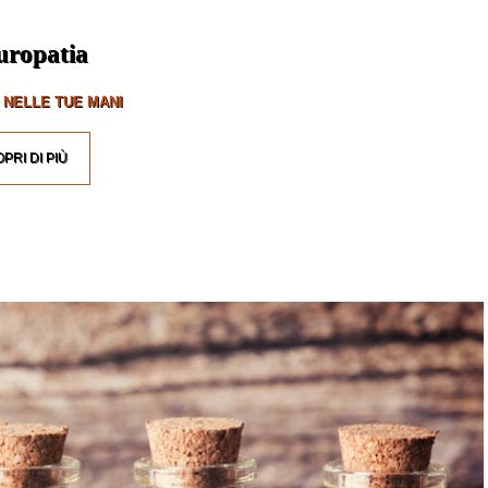
uropatia
 NELLE TUE MANI
PRI DI PIÙ