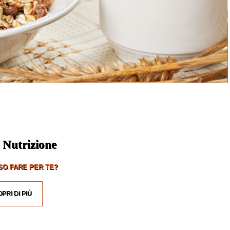
 Nutrizione
O FARE PER TE?
PRI DI PIÙ