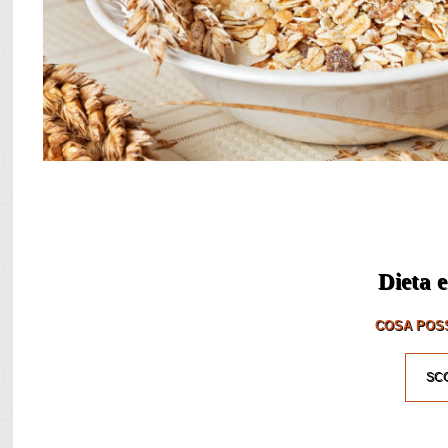
Dieta e
COSA POSS
SCO