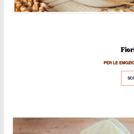
Fior
PER LE EMOZIO
SCO