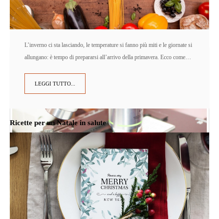
L’inverno ci sta lasciando, le temperature si fanno più miti e le giornate si
allungano: è tempo di prepararsi all’arrivo della primavera. Ecco come…
LEGGI TUTTO...
Ricette per un Natale in salute