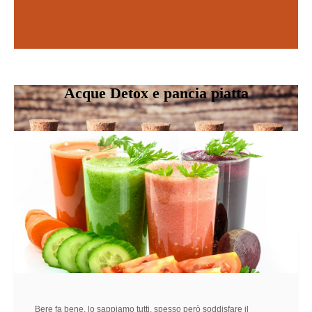
Scopri di più
SCOPRI DI PIÙ
Acque Detox e pancia piatta
Bere fa bene, lo sappiamo tutti, spesso però soddisfare il