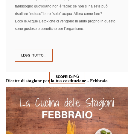
fabbisogno quotidiano non è facile: se non si ha sete può
risultare “noioso” bere “solo” acqua. Allora come fare?
Ecco le Acque Detox che ci vengono in aiuto proprio in questo:
sono gustose e benefiche per l’organismo.
Intolleranze Alimentari
LEGGI TUTTO...
NEI CAPELLI BENESSERE E PESO IDEALE
SCOPRI DI PIÙ
Ricette di stagione per la tua costituzione - Febbraio