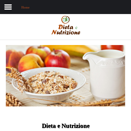
Home
Home
Chi sono
Dieta e nutrizione
Intolleranze
Terapie Naturali
Dieta e Nutrizione