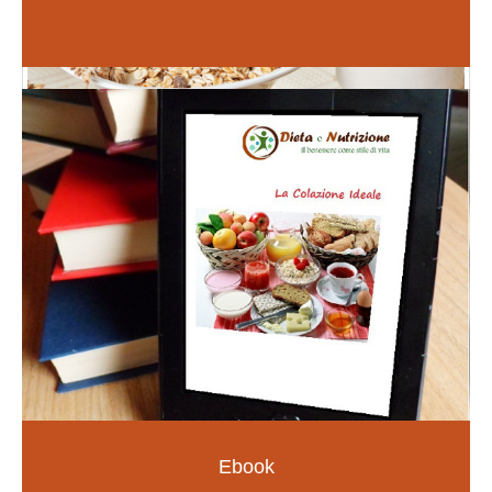
Inizia da qui
Fiori di Bach
PER LE EMOZIONI E SOMATIZZAZIONI
SCOPRI DI PIÙ
Ebook