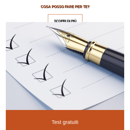
COSA POSSO FARE PER TE?
SCOPRI DI PIÙ
Test gratuiti