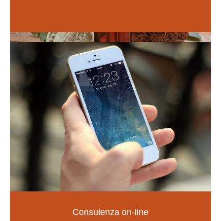
Vai alle guide
Naturopatia
Consulenza on-line
LA SALUTE NELLE TUE MANI