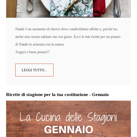
Natale è un momento di ritrovo dove condividiamo affetto e, perché no,
anche una cucina salutare ma con gusto. Ecco le mie ricette per un pranzo
di Natale in armonia con la natura.
Auguri e buon pranzo!!
LEGGI TUTTO...
Ricette di stagione per la tua costituzione - Gennaio