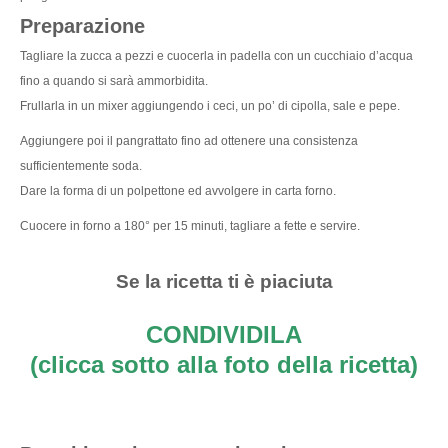
Preparazione
Tagliare la zucca a pezzi e cuocerla in padella con un cucchiaio d’acqua
fino a quando si sarà ammorbidita.
Frullarla in un mixer aggiungendo i ceci, un po’ di cipolla, sale e pepe.
Aggiungere poi il pangrattato fino ad ottenere una consistenza
sufficientemente soda.
Dare la forma di un polpettone ed avvolgere in carta forno.
Cuocere in forno a 180° per 15 minuti, tagliare a fette e servire.
Se la ricetta ti è piaciuta
CONDIVIDILA
(clicca sotto alla foto della ricetta)