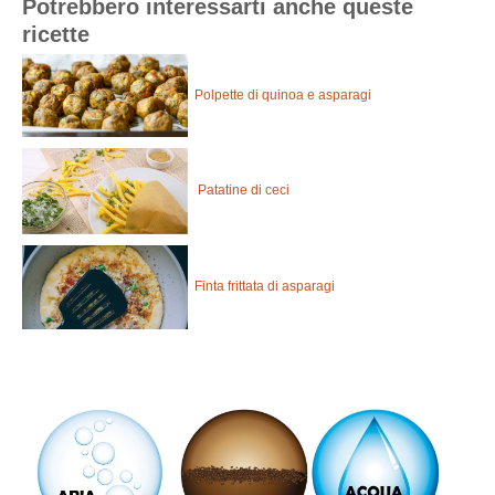
Potrebbero interessarti anche queste
ricette
Polpette di quinoa e asparagi
Patatine di ceci
Finta frittata di asparagi