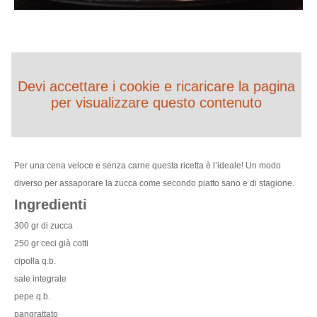
Devi accettare i cookie e ricaricare la pagina
per visualizzare questo contenuto
Per una cena veloce e senza carne questa ricetta è l’ideale! Un modo
diverso per assaporare la zucca come secondo piatto sano e di stagione.
Ingredienti
300 gr di zucca
250 gr ceci già cotti
cipolla q.b.
sale integrale
pepe q.b.
pangrattato