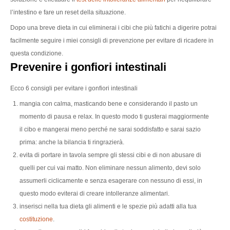
l’intestino e fare un reset della situazione.
Dopo una breve dieta in cui eliminerai i cibi che più fatichi a digerire potrai
facilmente seguire i miei consigli di prevenzione per evitare di ricadere in
questa condizione.
Prevenire i gonfiori intestinali
Ecco 6 consigli per evitare i gonfiori intestinali
mangia con calma, masticando bene e considerando il pasto un
momento di pausa e relax. In questo modo ti gusterai maggiormente
il cibo e mangerai meno perché ne sarai soddisfatto e sarai sazio
prima: anche la bilancia ti ringrazierà.
evita di portare in tavola sempre gli stessi cibi e di non abusare di
quelli per cui vai matto. Non eliminare nessun alimento, devi solo
assumerli ciclicamente e senza esagerare con nessuno di essi, in
questo modo eviterai di creare intolleranze alimentari.
inserisci nella tua dieta gli alimenti e le spezie più adatti alla tua
costituzione
.