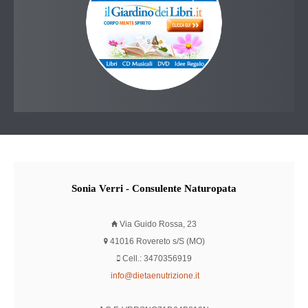
Sonia
Verri - Consulente Naturopata
Via Guido Rossa, 23
41016 Rovereto s/S (MO)
Cell.: 3470356919
info@dietaenutrizione.it