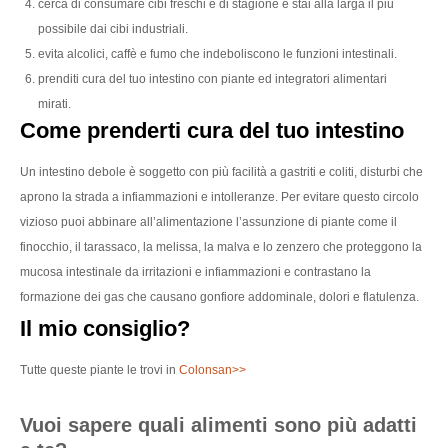
cerca di consumare cibi freschi e di stagione e stai alla larga il più
possibile dai cibi industriali.
evita alcolici, caffè e fumo che indeboliscono le funzioni intestinali.
prenditi cura del tuo intestino con piante ed integratori alimentari
mirati.
Come prenderti cura del tuo intestino
Un intestino debole è soggetto con più facilità a gastriti e coliti, disturbi che
aprono la strada a infiammazioni e intolleranze. Per evitare questo circolo
vizioso puoi abbinare all’alimentazione l’assunzione di piante come il
finocchio, il tarassaco, la melissa, la malva e lo zenzero che proteggono la
mucosa intestinale da irritazioni e infiammazioni e contrastano la
formazione dei gas che causano gonfiore addominale, dolori e flatulenza.
Il mio consiglio?
Tutte queste piante le trovi in
Colonsan>>
Vuoi sapere quali alimenti sono più adatti