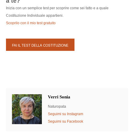
a te?
Inizia con un semplice test per scoprire come sei fatto e a quale
Costituzione Individuale appartieni.
Scoprilo con il mio test gratuito
FAI IL TEST DELLA COSTITUZIONE
Verri Sonia
Naturopata
Seguimi su Instagram
Seguimi su Facebook