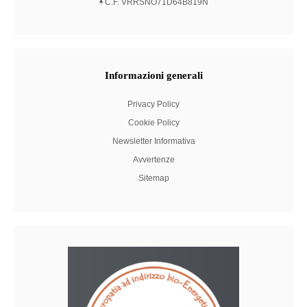
C.F. VRRSNO71D64B819N
Informazioni
generali
Privacy Policy
Cookie Policy
Newsletter Informativa
Avvertenze
Sitemap