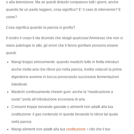
o alla televisione. Ma se questi disturbi compaiono tutti i giorni, anche
quando fai un pasto leggero, cosa significa? E’ il caso di intervenire? E
come?
Cosa significa quando la pancia si gonfia?
Il nostro il corpo ti sta dicendo che sbagli qualcosa! Ammesso che non ci
siano patologie in atto, gli errori che ti fanno gonfiare possono essere
questi:
Mangi troppo velocemente: quando mastichi tutto in fretta introduci
anche molta aria che ritrovi poi nella pancia, inoltre ostacoli la prima
digestione avviene in bocca provocando successive fermentazioni
intestinali
Mastichi continuamente chewin gum: anche la “masticazione a
vuoto” porta all’introduzione eccessiva di aria
Consumi troppe bevande gassate o alimenti non adatti alla tua
costituzione: il gas contenuto in queste bevande lo ritrovi tal quale
nella pancia
Mangi alimenti non adatti alla tua
costituzione
: i cibi che il tuo