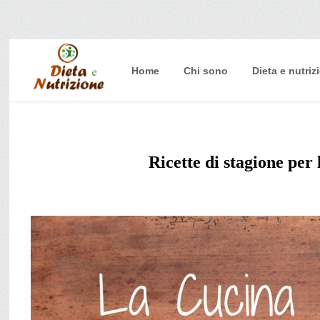
Home
Chi sono
Dieta e nutriz
Home
Chi sono
Dieta e nutrizione
Ricette di stagione per 
Intolleranze
Terapie Naturali