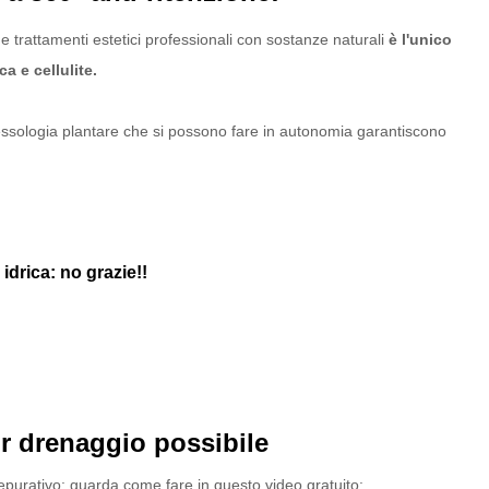
e trattamenti estetici professionali con sostanze naturali
è l'unico
a e cellulite.
flessologia plantare che si possono fare in autonomia garantiscono
idrica: no grazie!!
ior drenaggio possibile
purativo: guarda come fare in questo video gratuito: