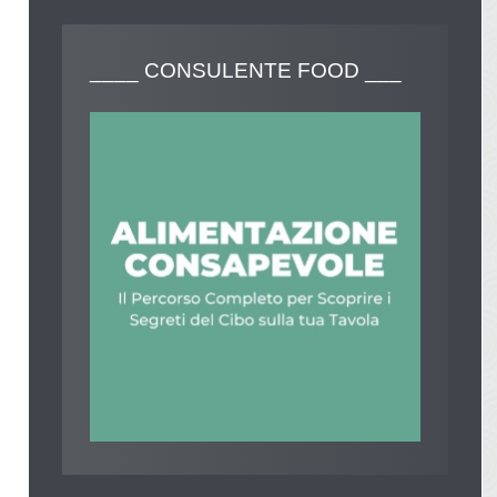
____
CONSULENTE FOOD ___