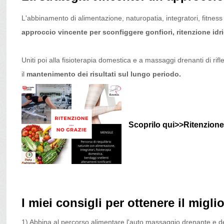
L'abbinamento di alimentazione, naturopatia, integratori, fitness 
approccio vincente per sconfiggere gonfiori, ritenzione idric
Uniti poi alla fisioterapia domestica e a massaggi drenanti di ri
il
mantenimento dei risultati sul lungo periodo.
Scoprilo qui>>
Ritenzione 
I miei consigli per ottenere il migl
1) Abbina al percorso alimentare l'auto massaggio drenante e de