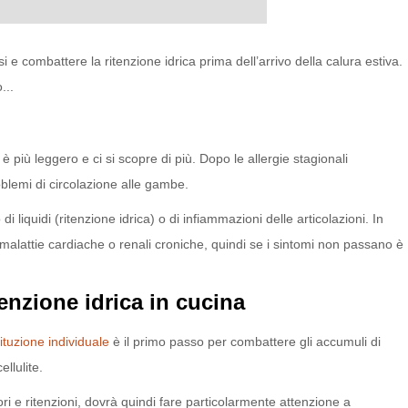
 e combattere la ritenzione idrica prima dell’arrivo della calura estiva.
...
più leggero e ci si scopre di più. Dopo le allergie stagionali
oblemi di circolazione alle gambe.
liquidi (ritenzione idrica) o di infiammazioni delle articolazioni. In
, malattie cardiache o renali croniche, quindi se i sintomi non passano è
enzione idrica in cucina
ituzione individuale
è il primo passo per combattere gli accumuli di
llulite.
ori e ritenzioni, dovrà quindi fare particolarmente attenzione a