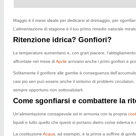
Maggio è il mese ideale per dedicarsi al drenaggio, per sgonfiarsi
L’alimentazione di stagione è il tuo primo rimedio naturale mirato
Ritenzione idrica? Gonfiori?
Le temperature aumentano e, con gran piacere, l’abbigliamento è 
affrontate nel mese di
Aprile
arrivano anche i primi gonfiori e pr
Solitamente il gonfiore alle gambe è conseguenza dell’accumulo di 
casi più seri può essere anche il sintomo di problemi circolatori
sempre opportuno non sottovalutarli.
Come sgonfiarsi e combattere la rit
Un’alimentazione consapevole ed in armonia con la propria
cost
liquidi e tutto quello che questi si portano dietro come edema e ce
La costituzione
Acqua
, ad esempio, è la prima a soffrire di gonfi