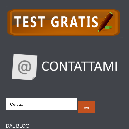
VAI
DAL
BLOG