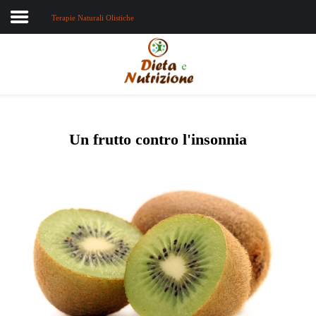
Terapie Naturali Olistiche
Home
Chi sono
Dieta e nutrizione
Un frutto contro l'insonnia
Intolleranze
Terapie Naturali