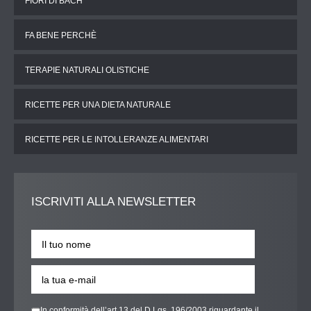
FIORI DI BACH
FA BENE PERCHÈ
TERAPIE NATURALI OLISTICHE
RICETTE PER UNA DIETA NATURALE
RICETTE PER LE INTOLLERANZE ALIMENTARI
ISCRIVITI
ALLA NEWSLETTER
In conformità dell’art.13 del D.Lgs. 196/2003 riguardante il