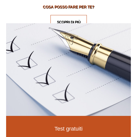
COSA POSSO FARE PER TE?
SCOPRI DI PIÙ
Test gratuiti