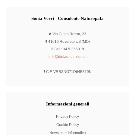
Sonia
Verri - Consulente Naturopata
Via Guido Rossa, 23
41016 Rovereto s/S (MO)
Cell.: 3470356919
info@dietaenutrizione.it
C.F. VRRSNO71D64B819N
Informazioni
generali
Privacy Policy
Cookie Policy
Newsletter Informativa