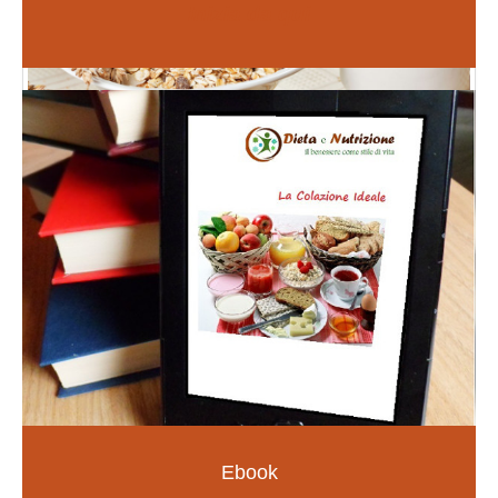
Inizia da qui
Fiori di Bach
PER LE EMOZIONI E SOMATIZZAZIONI
SCOPRI DI PIÙ
Ebook