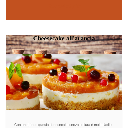
Scopri di più
SCOPRI DI PIÙ
Cheesecake all'arancia
Con un ripieno questa cheesecake senza cottura è molto facile