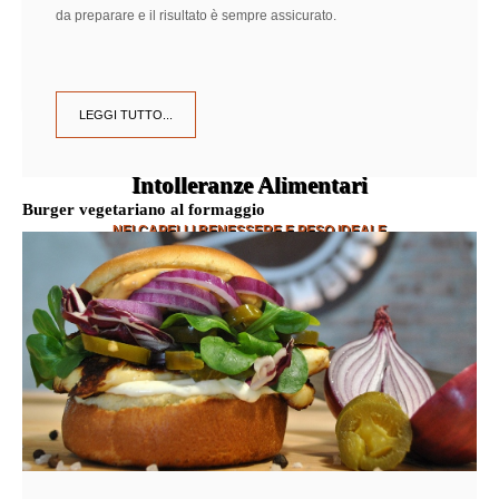
da preparare e il risultato è sempre assicurato.
LEGGI TUTTO...
Intolleranze Alimentari
Burger vegetariano al formaggio
NEI CAPELLI BENESSERE E PESO IDEALE
SCOPRI DI PIÙ