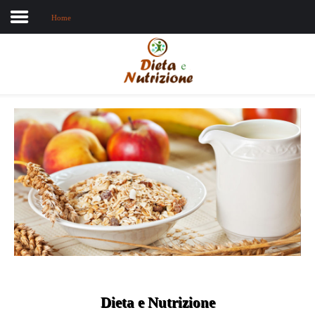
Home
Home
Chi sono
Dieta e nutrizione
Intolleranze
Terapie Naturali
Dieta e Nutrizione