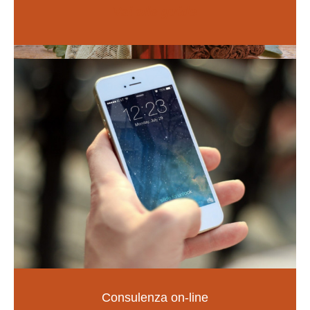
Vai alle guide
Naturopatia
Consulenza on-line
LA SALUTE NELLE TUE MANI