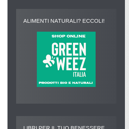
ALIMENTI
NATURALI? ECCOLI!
LIBRI
PER IL TUO BENESSERE