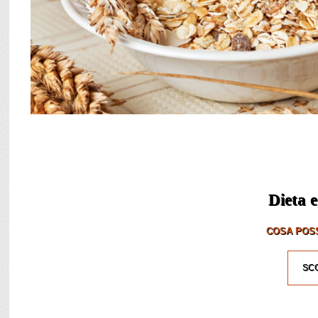
Dieta e
COSA POSS
SCO