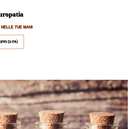
uropatia
 NELLE TUE MANI
PRI DI PIÙ