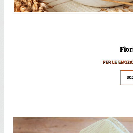
Fior
PER LE EMOZIO
SCO