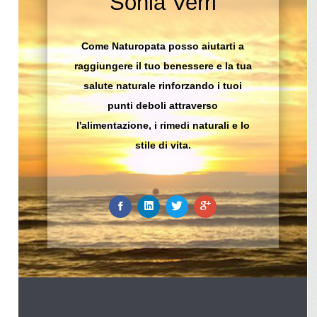
Sonia Verri
Come Naturopata posso aiutarti a
raggiungere il tuo benessere e la tua
salute naturale rinforzando i tuoi
punti deboli attraverso
l'alimentazione, i rimedi naturali e lo
stile di vita.