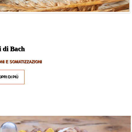
i di Bach
NI E SOMATIZZAZIONI
PRI DI PIÙ