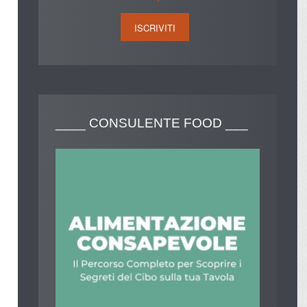
____
CONSULENTE FOOD ___