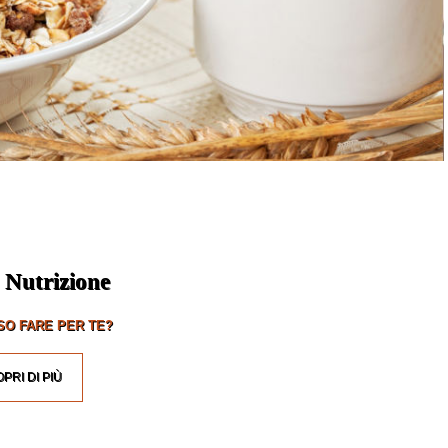
 Nutrizione
O FARE PER TE?
PRI DI PIÙ