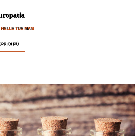
uropatia
 NELLE TUE MANI
PRI DI PIÙ