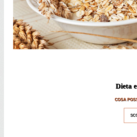
Dieta e
COSA POSS
SCO