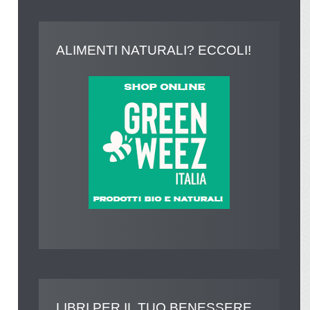
ALIMENTI
NATURALI? ECCOLI!
LIBRI
PER IL TUO BENESSERE