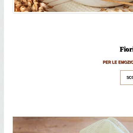
Fior
PER LE EMOZIO
SCO