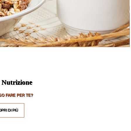
 Nutrizione
O FARE PER TE?
PRI DI PIÙ