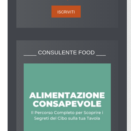
____
CONSULENTE FOOD ___