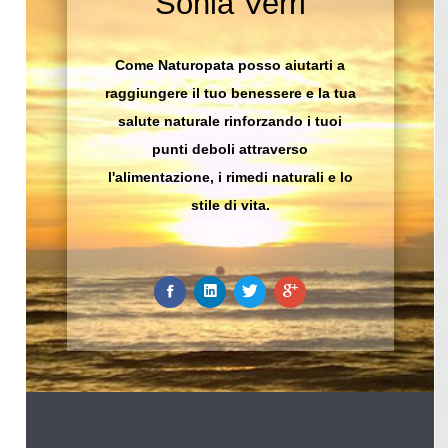
Sonia Verri
Come Naturopata posso aiutarti a
raggiungere il tuo benessere e la tua
salute naturale rinforzando i tuoi
punti deboli attraverso
l'alimentazione, i rimedi naturali e lo
stile di vita.