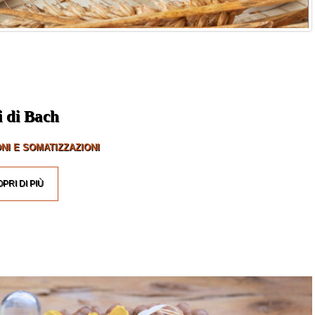
i di Bach
NI E SOMATIZZAZIONI
PRI DI PIÙ