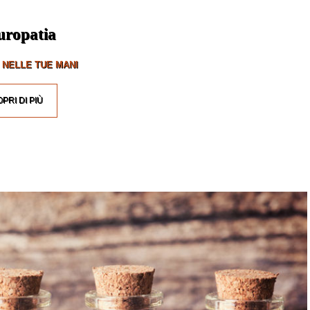
uropatia
 NELLE TUE MANI
PRI DI PIÙ