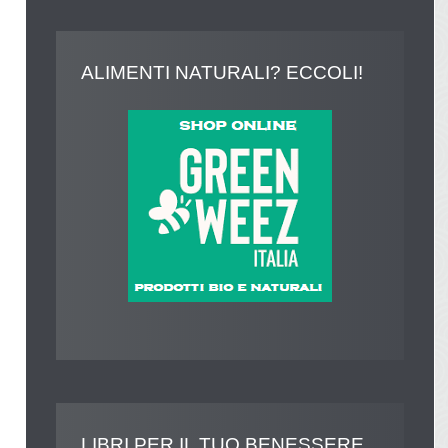
ALIMENTI
NATURALI? ECCOLI!
LIBRI
PER IL TUO BENESSERE