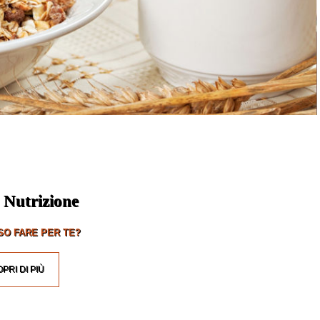
 Nutrizione
O FARE PER TE?
PRI DI PIÙ