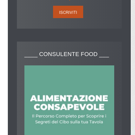
____
CONSULENTE FOOD ___