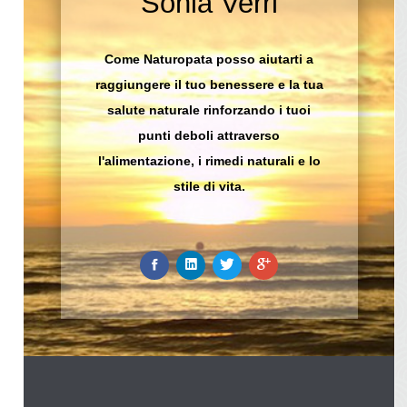
Sonia Verri
Come Naturopata posso aiutarti a
raggiungere il tuo benessere e la tua
salute naturale rinforzando i tuoi
punti deboli attraverso
l'alimentazione, i rimedi naturali e lo
stile di vita.