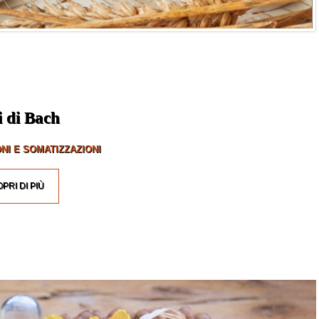
i di Bach
NI E SOMATIZZAZIONI
PRI DI PIÙ