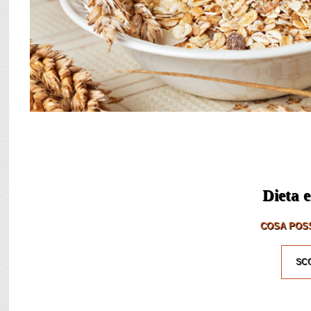
Dieta e
COSA POSS
SCO