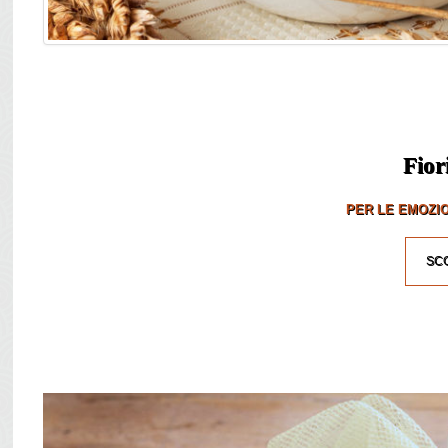
Fior
PER LE EMOZIO
SCO