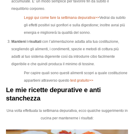
accumulate. E’ un modo semplice per favorire fin da subito il
riequilibrio corporeo.
Leggi qui come fare la settimana depurativa>>
Vedrai da subito
gli effetti positivi sui gonfiori e sulla digestione; inoltre avrai più
energia e migliorerà la qualità del sonno.
Mantieni i risultati
con l’alimentazione adatta alla tua costituzione,
scegliendo gli alimenti, i condimenti, spezie e metodi di cottura più
adatti al tuo sistema digerente così da introdurre cibo facilmente
digeribile e che quindi produca il minimo di tossine.
Per capire quali sono questi alimenti scopri a quale costituzione
appartieni attraverso questo
test gratuito>>
Le mie ricette depurative e anti
stanchezza
Una volta effettuata la settimana depurativa, ecco qualche suggerimento in
cucina per mantenerne i risultati: