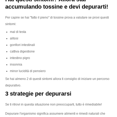
accumulando tossine e devi depurarti!
Per capire se hai "fatto il pieno" di tossine prova a valutare se provi questi
sintomi:
mal di testa
alitosi
gonfiori intestinali
cattiva digestione
intestino pigro
insonnia
minor lucidità di pensiero
Se hai almeno 2 di questi sintomi allora ti consiglio di iniziare un percorso
depurativo.
3 strategie per depurarsi
Se ti ritrovi in questa situazione non preoccuparti, tutto è rimediabile!
Depurare l'organismo significa assumere alimenti e rimedi naturali che