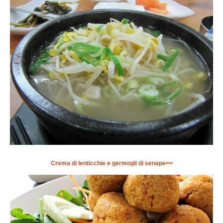
Crema di lenticchie e germogli di senape>>