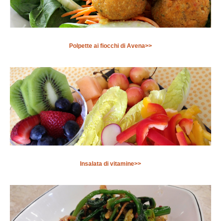
Polpette ai fiocchi di Avena>>
Insalata di vitamine>>