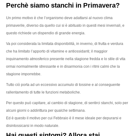
Perchè siamo stanchi in Primavera?
Un primo motivo è che l’organismo deve adattarsi al nuovo clima
primaverile, diverso da quello cui si è abituato in questi mesi invernali, e
questo richiede un dispendio di grande energia.
Va poi considerata la limitata disponibilità, in inverno, di frutta e verdura
che ha limitato l’apporto di vitamine e antiossidanti; il maggior
inquinamento atmosferico presente nella stagione fredda e lo stile di vita
ormai normalmente stressante e in disarmonia con i ritmi calmi che la
stagione imporrebbe.
Tutto ciò porta ad un eccessivo accumulo di tossine e al conseguente
rallentamento di tutte le funzioni metaboliche.
Per questo può capitare, al cambio di stagione, di sentirci stanchi, solo per
alcuni giorni o addirittura per qualche settimana.
Ed è questo il motivo per cui Febbraio è il mese ideale per depurarsi e
disintossicarsi in modo naturale.
Hai questi sintomi? Allora stai