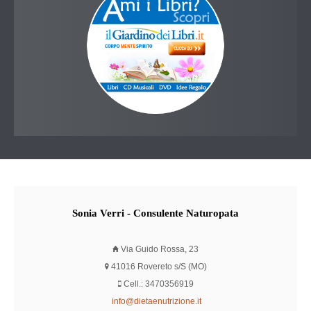
Sonia
Verri - Consulente Naturopata
Via Guido Rossa, 23
41016 Rovereto s/S (MO)
Cell.: 3470356919
info@dietaenutrizione.it