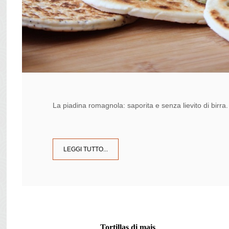
La piadina romagnola: saporita e senza lievito di birra. V
LEGGI TUTTO...
Tortillas di mais