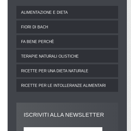
ALIMENTAZIONE E DIETA
FIORI DI BACH
FA BENE PERCHÈ
TERAPIE NATURALI OLISTICHE
RICETTE PER UNA DIETA NATURALE
RICETTE PER LE INTOLLERANZE ALIMENTARI
ISCRIVITI
ALLA NEWSLETTER