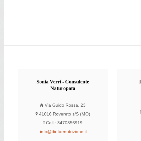
Sonia
Verri - Consulente
Naturopata
Via Guido Rossa, 23
41016 Rovereto s/S (MO)
Cell.: 3470356919
info@dietaenutrizione.it