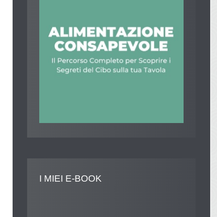
I
MIEI E-BOOK