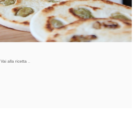
ai alla ricetta ..