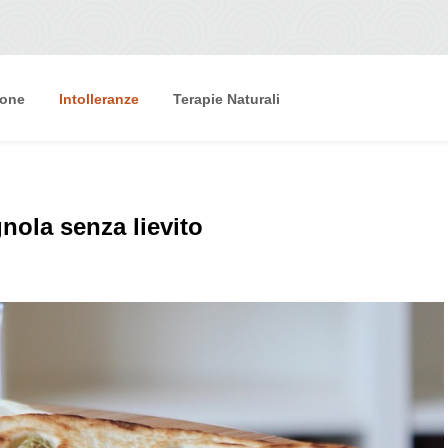
ione
Intolleranze
Terapie Naturali
nola senza lievito