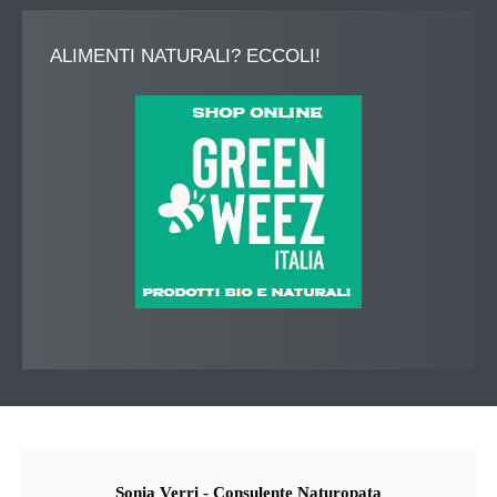
ALIMENTI
NATURALI? ECCOLI!
Sonia
Verri - Consulente Naturopata