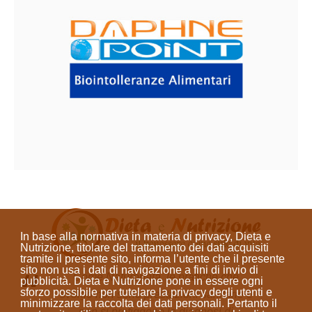
In base alla normativa in materia di privacy, Dieta e
Nutrizione, titolare del trattamento dei dati acquisiti
tramite il presente sito, informa l’utente che il presente
sito
non usa i dati di navigazione a fini di invio di
Come Naturopata, le pratiche che
pubblicità
. Dieta e Nutrizione
pone in essere ogni
sforzo possibile per tutelare la privacy degli utenti e
svolgo non sono prestazioni sanitarie e
minimizzare la raccolta dei dati personali
. Pertanto il
non si prefiggono la diagnosi di