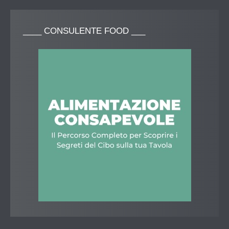
____
CONSULENTE FOOD ___