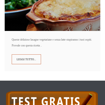
Queste deliziose lasagne vegetariane e senza latte stupiranno i tuoi ospiti.
Provale con questa ricetta ..
LEGGI TUTTO...