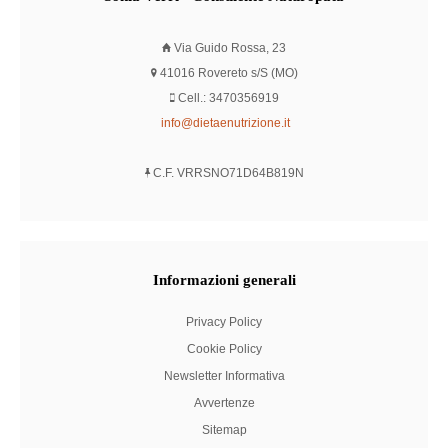
Via Guido Rossa, 23
41016 Rovereto s/S (MO)
Cell.: 3470356919
info@dietaenutrizione.it
C.F. VRRSNO71D64B819N
Informazioni
generali
Privacy Policy
Cookie Policy
Newsletter Informativa
Avvertenze
Sitemap