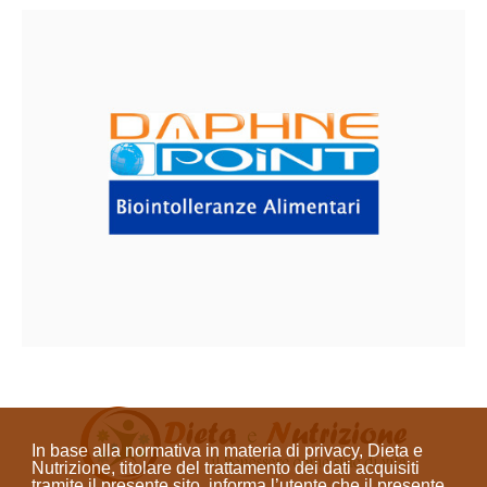
In base alla normativa in materia di privacy, Dieta e
Nutrizione, titolare del trattamento dei dati acquisiti
tramite il presente sito, informa l’utente che il presente