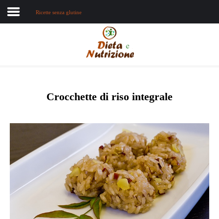
Ricette senza glutine
Home
Chi sono
Dieta e nutrizione
Crocchette di riso integrale
Intolleranze
Terapie Naturali