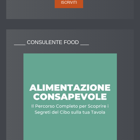
____
CONSULENTE FOOD ___