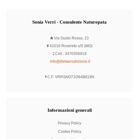
Sonia
Verri - Consulente Naturopata
Via Guido Rossa, 23
41016 Rovereto s/S (MO)
Cell.: 3470356919
info@dietaenutrizione.it
C.F. VRRSNO71D64B819N
Informazioni
generali
Privacy Policy
Cookie Policy