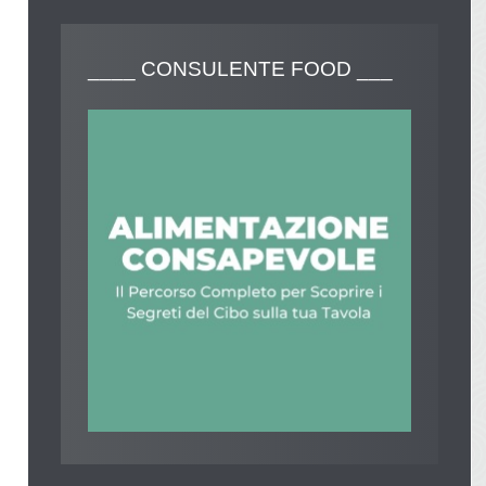
____
CONSULENTE FOOD ___