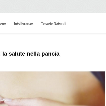
ione
Intolleranze
Terapie Naturali
i: la salute nella pancia