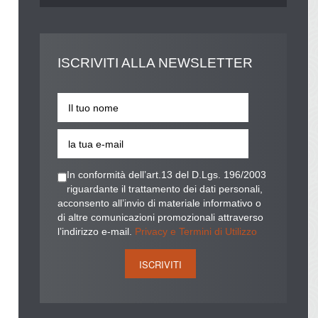
ISCRIVITI
ALLA NEWSLETTER
In conformità dell’art.13 del D.Lgs. 196/2003
riguardante il trattamento dei dati personali,
acconsento all’invio di materiale informativo o
di altre comunicazioni promozionali attraverso
l’indirizzo e-mail.
Privacy e Termini di Utilizzo