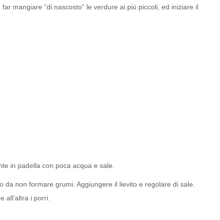
far mangiare “di nascosto” le verdure ai più piccoli, ed iniziare il
mente in padella con poca acqua e sale.
o da non formare grumi. Aggiungere il lievito e regolare di sale.
ll’altra i porri.