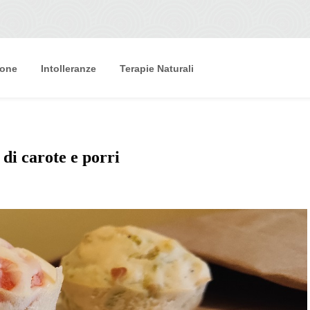
ione
Intolleranze
Terapie Naturali
 di carote e porri