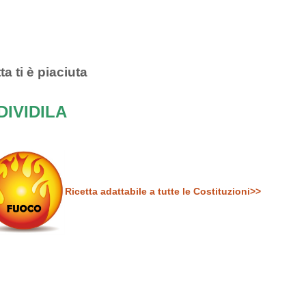
ta ti è piaciuta
IVIDILA
Ricetta adattabile a tutte le Costituzioni>>