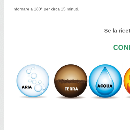
Infornare a 180° per circa 15 minuti.
Se la ricet
COND