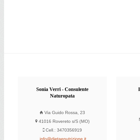
Sonia
Verri - Consulente
Naturopata
Via Guido Rossa, 23
41016 Rovereto s/S (MO)
Cell.: 3470356919
info@dietaenutrizione.it