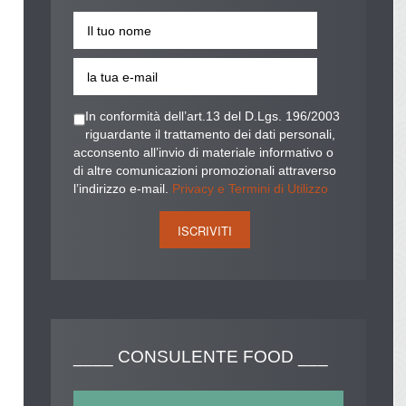
In conformità dell’art.13 del D.Lgs. 196/2003
riguardante il trattamento dei dati personali,
acconsento all’invio di materiale informativo o
di altre comunicazioni promozionali attraverso
l’indirizzo e-mail.
Privacy e Termini di Utilizzo
____
CONSULENTE FOOD ___