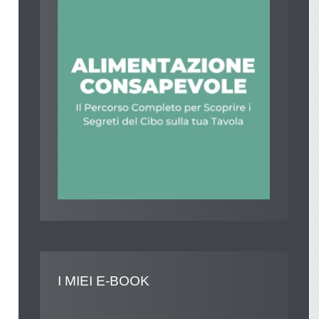
I
MIEI E-BOOK