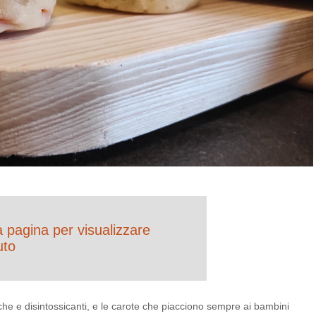
la pagina per visualizzare
uto
iche e disintossicanti, e le carote che piacciono sempre ai bambini