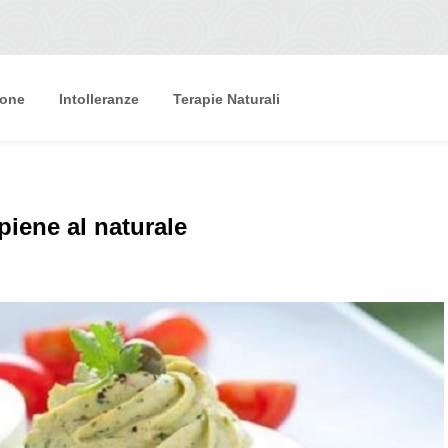
ione
Intolleranze
Terapie Naturali
piene al naturale