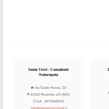
Sonia
Verri - Consulente
Naturopata
Via Guido Rossa, 23
41016 Rovereto s/S (MO)
Cell.: 3470356919
info@dietaenutrizione.it