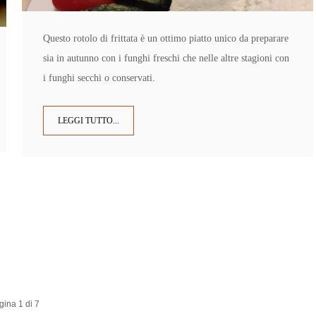
Questo rotolo di frittata è un ottimo piatto unico da preparare
sia in autunno con i funghi freschi che nelle altre stagioni con
i funghi secchi o conservati.
LEGGI TUTTO...
gina 1 di 7