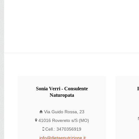
Sonia
Verri - Consulente
Naturopata
Via Guido Rossa, 23
41016 Rovereto s/S (MO)
Cell.: 3470356919
info@dietaenutrizione.it