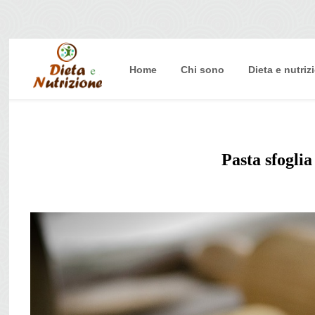
Home
Chi sono
Dieta e nutriz
Home
Chi sono
Dieta e nutrizione
Pasta sfoglia
Intolleranze
Terapie Naturali