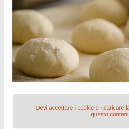
Devi accettare i cookie e ricaricare 
questo conten