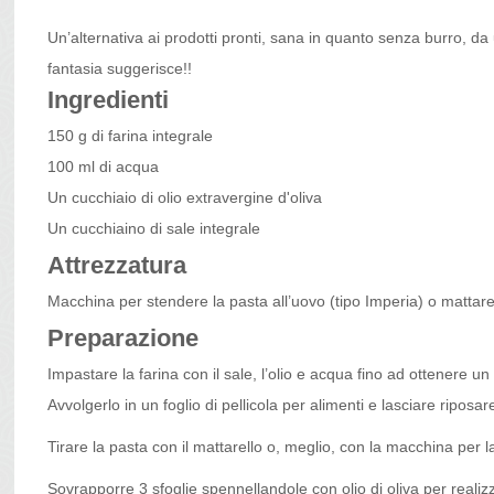
Un’alternativa ai prodotti pronti, sana in quanto senza burro, da u
fantasia suggerisce!!
Ingredienti
150 g di farina integrale
100 ml di acqua
Un cucchiaio di olio extravergine d'oliva
Un cucchiaino di sale integrale
Attrezzatura
Macchina per stendere la pasta all’uovo (tipo Imperia) o mattare
Preparazione
Impastare la farina con il sale, l’olio e acqua fino ad ottenere un
Avvolgerlo in un foglio di pellicola per alimenti e lasciare riposar
Tirare la pasta con il mattarello o, meglio, con la macchina per la
Sovrapporre 3 sfoglie spennellandole con olio di oliva per realizzar