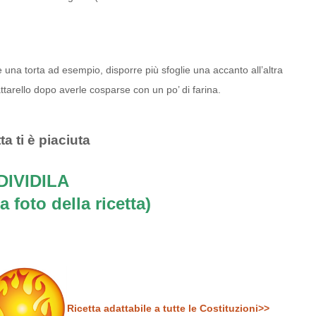
 una torta ad esempio, disporre più sfoglie una accanto all’altra
arello dopo averle cosparse con un po’ di farina.
ta ti è piaciuta
IVIDILA
a foto della ricetta)
Ricetta adattabile a tutte le Costituzioni>>