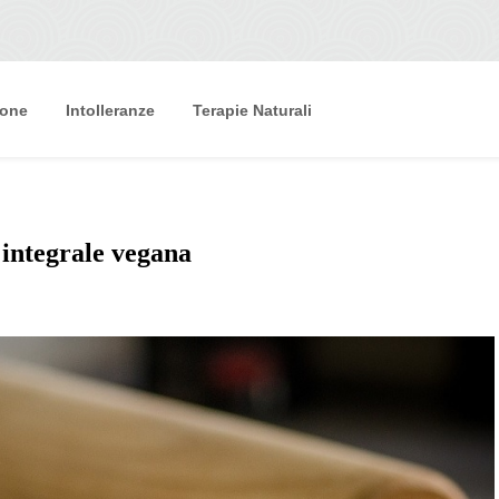
ione
Intolleranze
Terapie Naturali
 integrale vegana