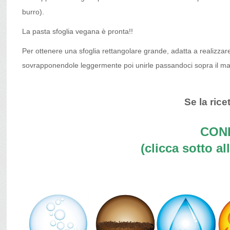
burro).
La pasta sfoglia vegana è pronta!!
Per ottenere una sfoglia rettangolare grande, adatta a realizzare
sovrapponendole leggermente poi unirle passandoci sopra il matt
Se la ricet
COND
(clicca sotto all