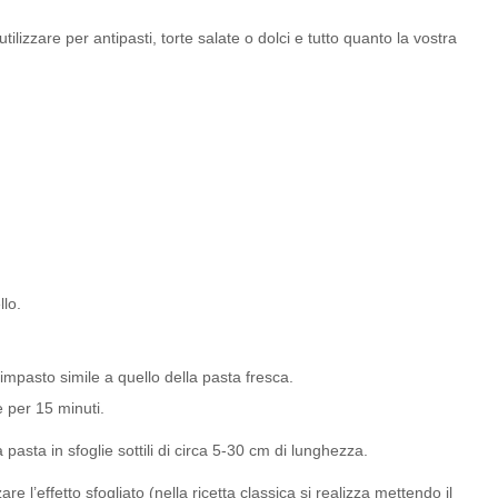
tilizzare per antipasti, torte salate o dolci e tutto quanto la vostra
llo.
 impasto simile a quello della pasta fresca.
e per 15 minuti.
 pasta in sfoglie sottili di circa 5-30 cm di lunghezza.
e l’effetto sfogliato (nella ricetta classica si realizza mettendo il