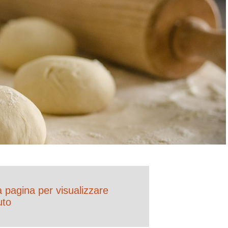
la pagina per visualizzare
uto