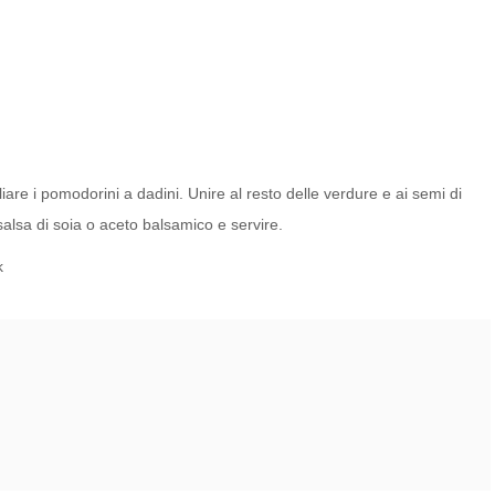
liare i pomodorini a dadini. Unire al resto delle verdure e ai semi di
salsa di soia o aceto balsamico e servire.
ok