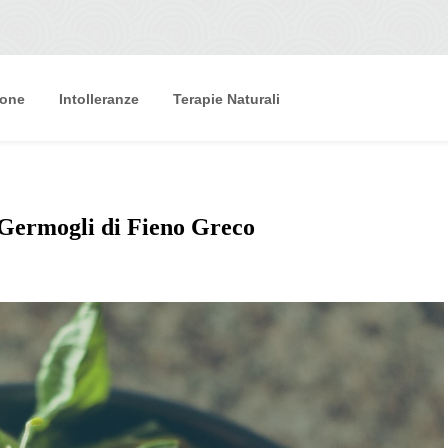
ione
Intolleranze
Terapie Naturali
i Germogli di Fieno Greco