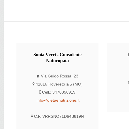
Sonia
Verri - Consulente
Naturopata
Via Guido Rossa, 23
41016 Rovereto s/S (MO)
Cell.: 3470356919
info@dietaenutrizione.it
C.F. VRRSNO71D64B819N