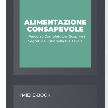
I
MIEI E-BOOK