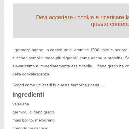
Devi accettare i cookie e ricaricare 
questo conten
I germogli hanno un contenuto di vitamine 1000 volte superiore ri
zuccheri semplici molto più digeribili, come anche le proteine. S
elevatissimo e immediatamente assimilabile. Il fieno greco ha ott
della convalescenza.
Scopri come utilizzarli in questa semplice ricetta …
Ingredienti
valeriana
germogli di fieno greco
mais bollito, melograno
pomodorini pachino