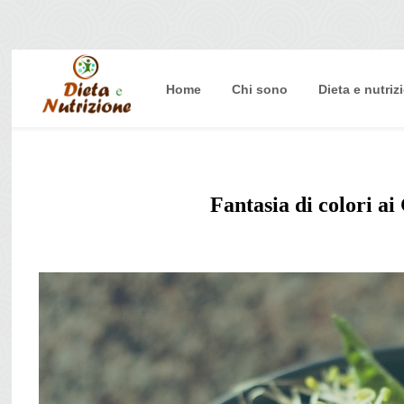
Home
Chi sono
Dieta e nutriz
Home
Chi sono
Dieta e nutrizione
Fantasia di colori a
Intolleranze
Terapie Naturali