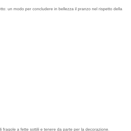
etto: un modo per concludere in bellezza il pranzo nel rispetto della
di fragole a fette sottili e tenere da parte per la decorazione.