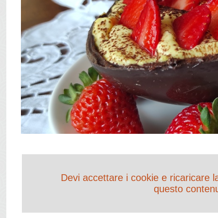
Devi accettare i cookie e ricaricare 
questo conten