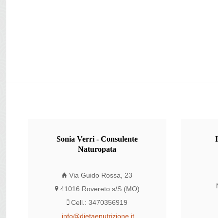
Sonia
Verri - Consulente
Naturopata
Via Guido Rossa, 23
41016 Rovereto s/S (MO)
Cell.: 3470356919
info@dietaenutrizione.it