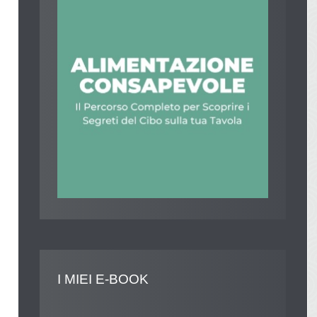
I
MIEI E-BOOK