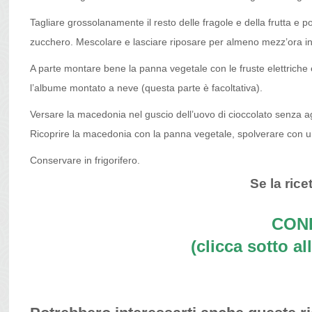
Tagliare grossolanamente il resto delle fragole e della frutta e p
zucchero. Mescolare e lasciare riposare per almeno mezz’ora in m
A parte montare bene la panna vegetale con le fruste elettriche 
l’albume montato a neve (questa parte è facoltativa).
Versare la macedonia nel guscio dell’uovo di cioccolato senza a
Ricoprire la macedonia con la panna vegetale, spolverare con u
Conservare in frigorifero.
Se la ricet
COND
(clicca sotto all