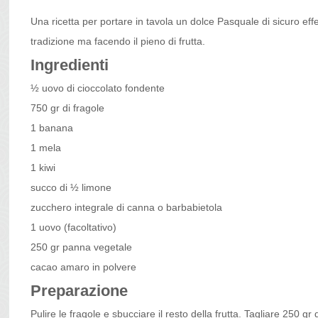
Una ricetta per portare in tavola un dolce Pasquale di sicuro eff
tradizione ma facendo il pieno di frutta.
Ingredienti
½ uovo di cioccolato fondente
750 gr di fragole
1 banana
1 mela
1 kiwi
succo di ½ limone
zucchero integrale di canna o barbabietola
1 uovo (facoltativo)
250 gr panna vegetale
cacao amaro in polvere
Preparazione
Pulire le fragole e sbucciare il resto della frutta. Tagliare 250 gr 