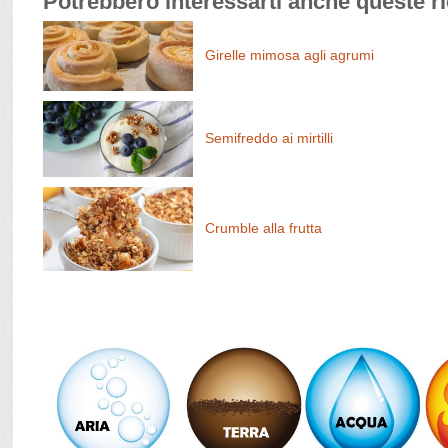
Potrebbero interessarti anche queste ri
Girelle mimosa agli agrumi
Semifreddo ai mirtilli
Crumble alla frutta