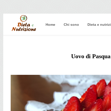
Home
Chi sono
Dieta e nutriz
Home
Chi sono
Dieta e nutrizione
Uovo di Pasqua 
Intolleranze
Terapie Naturali