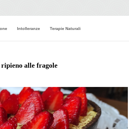
ione
Intolleranze
Terapie Naturali
ripieno alle fragole