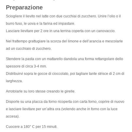
Preparazione
Sciogliere il lievito nel latte con due cucchiai di zucchero. Unire l’olio o il
burro fuso, le uova e la farina ed impastare.
Lasciare lievitare per 2 ore in una terrina coperta con un canovaccio.
Nel frattempo grattugiare la scorza del limone e dell’arancia e mescolarle
ad un cucchiaio di zucchero.
Stendere la pasta con un mattarello dandola una forma rettangolare dello
spessore di circa 3-4 mm.
Distribuirvi sopra le gocce di cioccolato, poi tagliare tante strisce di 2 cm di
larghezza.
Arrotolarle su loro stesse creando le girelle.
Disporle su una placca da forno ricoperta con carta forno, coprire di nuovo
e lasciare lievitare per un’altra ora (volendo anche in forno con la luce
accesa).
Cuocere a 180° C per 15 minuti.