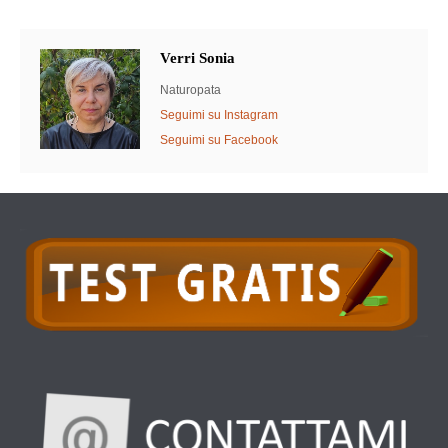
Verri Sonia
Naturopata
Seguimi su Instagram
Seguimi su Facebook