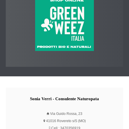
Sonia
Verri - Consulente Naturopata
Via Guido Rossa, 23
41016 Rovereto s/S (MO)
Cell.: 3470356919