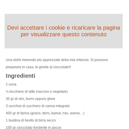
Devi accettare i cookie e ricaricare la pagina
per visualizzare questo contenuto
Una delle merende più apprezzate della mia infanzia. Si possono
preparare in casa: le girelle al cioccolato!!
Ingredienti
2 uova
½ bicchiere di latte (vaccino o vegetale)
30 gr di olio, burro oppure ghee
3 cucchiai di zucchero di canna integrale
400 gr di farina (grano, farro, kamut, riso, avena…)
1 bustina di lievito di birra secco
100 gr cioccolato fondente in gocce