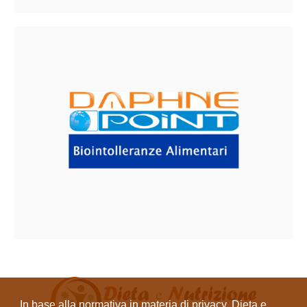
In base alla normativa in materia di privacy, Dieta e