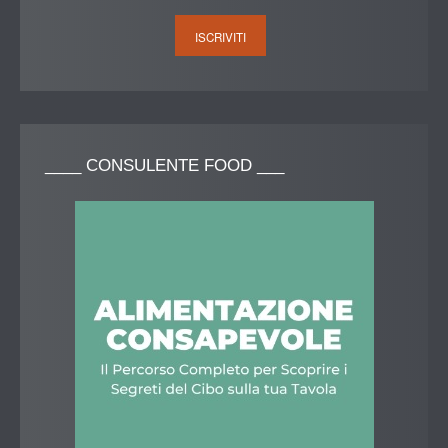
____
CONSULENTE FOOD ___