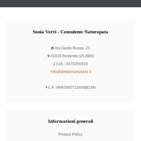
Sonia
Verri - Consulente Naturopata
Via Guido Rossa, 23
41016 Rovereto s/S (MO)
Cell.: 3470356919
info@dietaenutrizione.it
C.F. VRRSNO71D64B819N
Informazioni
generali
Privacy Policy