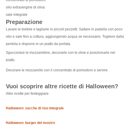
concentrato di pomodoro
olio extravergine di oliva
sale integrale
Preparazione
Lavare le bietole e tagliarle in piccoli pezzetti. Saltare in padella con poco
olio e sale fino a cottura, aggiungendo acqua se necessario.
Togliere dalla
pentola e disporre in un piatto da portata.
Sgocciolare le mozzarelline, decorarle con le olive e posizionarle nel
piatto.
Decorare le mozzarelle con il concentrato di pomodoro e servire.
Vuoi scoprire altre ricette di Halloween?
Altre ricette per festeggiare:
Halloween: zucche di riso integrale
Halloween: burger del mostro