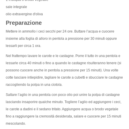
sale integrale
olio extravergine d'oliva
Preparazione
Mettere in ammollo i ceci secchi per 24 ore. Buttare l’acqua e cuocere
insieme alla foglia di alloro in pentola a pressione per 30 minuti oppure
lessarli per circa 1 ora.
Nel frattempo lavare le carote e le castagne. Porre il tutto in una pentola e
lessarle circa 40 minuti o fino a quando le castagne risulteranno tenere (si
possono cuocere anche in pentola a pressione per 15 minuti). Una volte
cotte lasciare intiepidire, tagliare le carote a cubetti e sbucciare le castagne
raccogliendo la polpa in una ciotola.
Saltare l’aglio in una pentola con poco olio poi unire la polpa di castagne
lasciando insaporire qualche minuto. Togliere l’aglio ed aggiungere i ceci,
le carote a dadini e il sedano tritato. Aggiungere acqua o brodo vegetale
fino a raggiungere la cremosità desiderata, salare e cuocere per 15 minuti
mescolando.