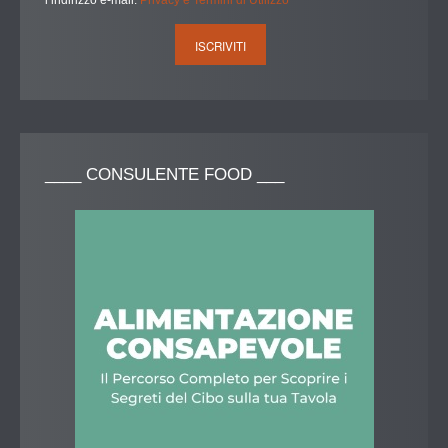
____
CONSULENTE FOOD ___