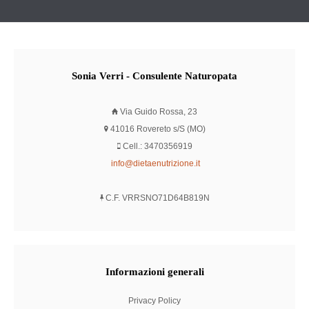
Sonia
Verri - Consulente Naturopata
Via Guido Rossa, 23
41016 Rovereto s/S (MO)
Cell.: 3470356919
info@dietaenutrizione.it
C.F. VRRSNO71D64B819N
Informazioni
generali
Privacy Policy