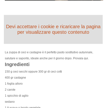
Devi accettare i cookie e ricaricare la pagina
per visualizzare questo contenuto
La zuppa di ceci e castagne è il perfetto pasto sostitutivo autunnale,
salutare e saporito, ideale anche per il giorno dopo. Provala qui.
Ingredienti
150 g ceci secchi oppure 300 gr di ceci cotti
400 gr castagne
1 foglia alloro
2 carote
1 spicchio di aglio
sedano
1 lt acqua o brodo vegetale