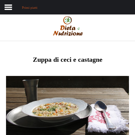
Primi piatti
Home
Chi sono
Dieta e nutrizione
Zuppa di ceci e castagne
Intolleranze
Terapie Naturali