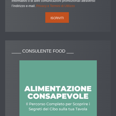
informativo o di altre comunicazioni promozionali attraverso
l’indirizzo e-mail.
Privacy e Termini di Utilizzo
____
CONSULENTE FOOD ___