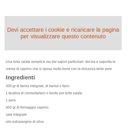
Devi accettare i cookie e ricaricare la pagina
per visualizzare questo contenuto
Una torta salata semplice ma dai sapori particolari: decisa e saporita la
crema di caprino che si sposa molto bene con la dolcezza delle pere.
Ingredienti
300 gr di farina integrale, di kamut o farro
1 bustina di cremortartaro o lievito per torte salate
1 pera
400 gr di formaggio caprino
sale integrale
olio extravergine di oliva