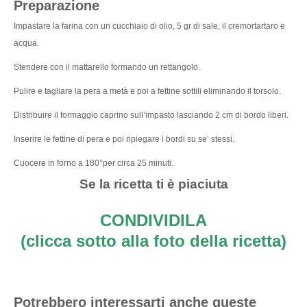
Preparazione
Impastare la farina con un cucchiaio di olio, 5 gr di sale, il cremortartaro e
acqua.
Stendere con il mattarello formando un rettangolo.
Pulire e tagliare la pera a metà e poi a fettine sottili eliminando il torsolo.
Distribuire il formaggio caprino sull’impasto lasciando 2 cm di bordo liberi.
Inserire le fettine di pera e poi ripiegare i bordi su se’ stessi.
Cuocere in forno a 180°per circa 25 minuti.
Se la ricetta ti è piaciuta
CONDIVIDILA
(clicca sotto alla foto della ricetta)
Potrebbero interessarti anche queste