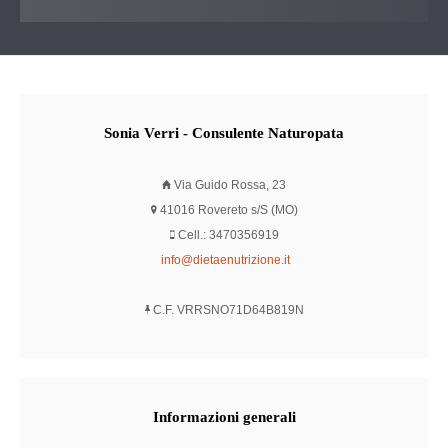
Sonia
Verri - Consulente Naturopata
Via Guido Rossa, 23
41016 Rovereto s/S (MO)
Cell.: 3470356919
info@dietaenutrizione.it
C.F. VRRSNO71D64B819N
Informazioni
generali