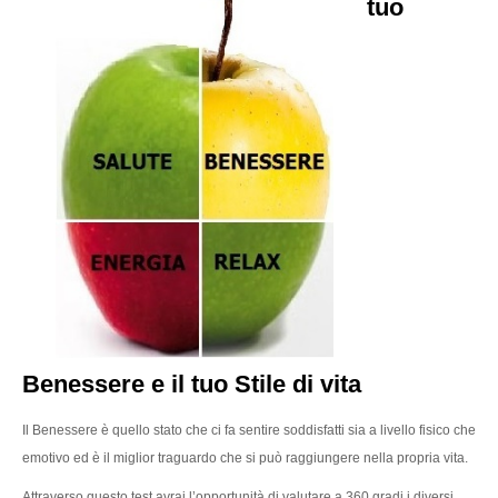
tuo
Benessere e il tuo Stile di vita
Il Benessere è quello stato che ci fa sentire soddisfatti sia a livello fisico che
emotivo ed è il miglior traguardo che si può raggiungere nella propria vita.
Attraverso questo test avrai l’opportunità di valutare a 360 gradi i diversi