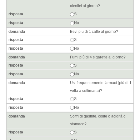
alcolici al giorno?
Si
No
Bevi più di 1 caffè al giorno?
Si
No
Fumi più di 4 sigarette al giorno?
Si
No
Usi frequentemente farmaci (più di 1
volta a settimana)?
Si
No
Soffri di gastrite, colite o acidità di
stomaco?
Si