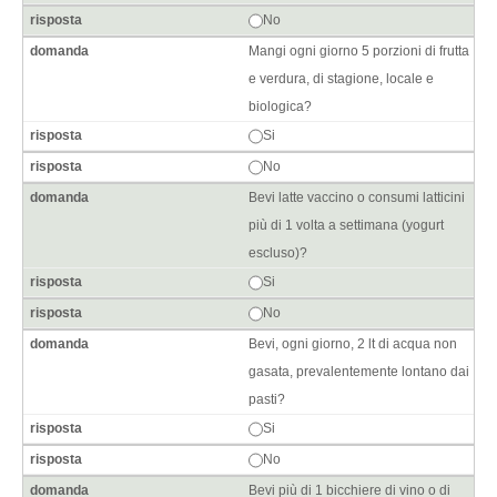
No
Mangi ogni giorno 5 porzioni di frutta
e verdura, di stagione, locale e
biologica?
Si
No
Bevi latte vaccino o consumi latticini
più di 1 volta a settimana (yogurt
escluso)?
Si
No
Bevi, ogni giorno, 2 lt di acqua non
gasata, prevalentemente lontano dai
pasti?
Si
No
Bevi più di 1 bicchiere di vino o di