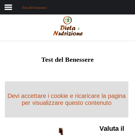
Test del benessere
Home
Chi sono
Dieta e nutrizione
Test del Benessere
Intolleranze
Terapie Naturali
Devi accettare i cookie e ricaricare la pagina
per visualizzare questo contenuto
Valuta il