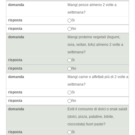
Mangi pesce almeno 2 volte a
settimana?
Si
No
Mangi proteine vegetali (legumi,
soia, seitan, tofu) almeno 2 volte a
settimana?
Si
No
Mangi carne o affettati più di 2 volte a
settimana?
Si
No
Eviti il consumo di dolci o snak salati
(dolci, pizza, patatine, bibite,
cioccolata) fuori pasto?
Si