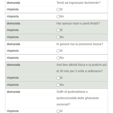
Tendi ad ingrassare facilmente?
Si
No
Hai spesso mani e piedi freddi?
Si
No
In genere hai la pressione bassa?
Si
No
Ami fare attività fisica e la pratichi più
di 30 min per 3 volte a settimana?
Si
No
Soffri di Ipotiroidismo o
ipofunzionalità delle ghiandole
surrenali?
Si