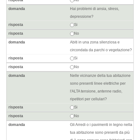
Hai problemi di ansia, stress,
depressione?
Si
No
Abiti in una zona silenziosa e
circondata da parchi o vegetazione?
Si
No
Nelle vicinanze della tua abitazione
sono presenti linee elettriche per
l'ALTA tensione, antenne radio,
ripetitori per cellulari?
Si
No
Gli Arredi o i pavimenti in legno nella
tua abitazione sono presenti da più