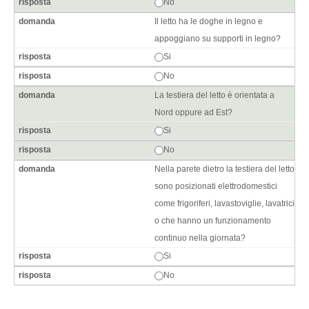
No
Il letto ha le doghe in legno e
appoggiano su supporti in legno?
Si
No
La testiera del letto è orientata a
Nord oppure ad Est?
Si
No
Nella parete dietro la testiera del letto
sono posizionati elettrodomestici
come frigoriferi, lavastoviglie, lavatrici
o che hanno un funzionamento
continuo nella giornata?
Si
No