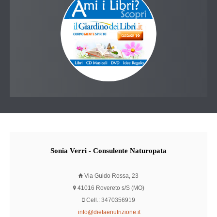
Sonia
Verri - Consulente Naturopata
Via Guido Rossa, 23
41016 Rovereto s/S (MO)
Cell.: 3470356919
info@dietaenutrizione.it