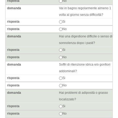
No
Vai in bagno regolarmente almeno 1
volta al giorno senza difficoltà?
Si
No
Hai una digestione difficile o senso di
sonnolenza dopo i pasti?
Si
No
Soffri di ritenzione idrica e/o gonfiori
addominali?
Si
No
Hai problemi di adiposità o grasso
localizzato?
Si
No