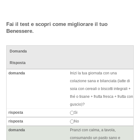
Fai il test e scopri come migliorare il tuo
Benessere.
Domanda
Risposta
Inizi la tua giornata con una
colazione sana e bilanciata (latte di
soia con cereali o biscotti integrali +
thé o tisane + frutta fresca + frutta con
guscio)?
Si
No
Pranzi con calma, a tavola,
consumando un pasto sano e