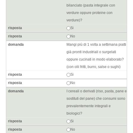
bilanciato (pasta integrale con
verdure oppure proteine con
verdure)?
Si
No
Mangi più di 1 volta a settimana piatti
già pronti industriali o surgelati
oppure cucinati in modo elaborato?
(con olii fritti, burro, salse o sughi)
Si
No
I cereali o derivati (riso, pasta, pane e
sostituti del pane) che consumi sono
prevalentemente integrali e
biologici?
Si
No