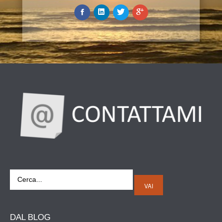
VAI
DAL
BLOG