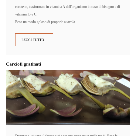
carotene, trasformato in vitamina A dall'organismo in caso di bisogno e di
vitamina B e C.
Ecco un modo goloso di proporle a tavola.
LEGGI TUTTO...
Carciofi gratinati
Depurano, aiutano il fegato e si possono cucinare in mille modi. Ecco la