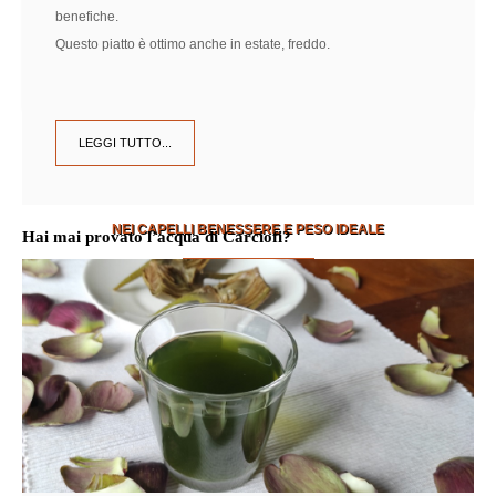
benefiche.
Questo piatto è ottimo anche in estate, freddo.
LEGGI TUTTO...
Intolleranze Alimentari
NEI CAPELLI BENESSERE E PESO IDEALE
Hai mai provato l’acqua di Carciofi?
SCOPRI DI PIÙ