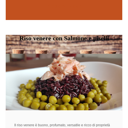
Scopri di più
SCOPRI DI PIÙ
Riso venere con Salmone e piselli
Il riso venere è buono, profumato, versatile e ricco di proprietà