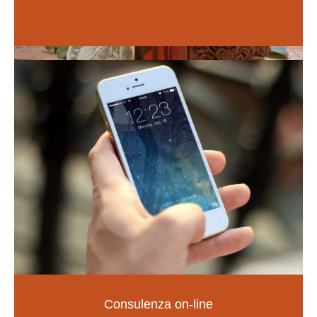
Vai alle guide
Naturopatia
Consulenza on-line
LA SALUTE NELLE TUE MANI