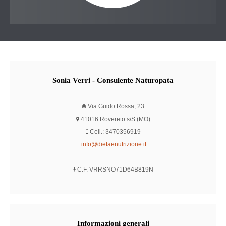
Sonia
Verri - Consulente Naturopata
Via Guido Rossa, 23
41016 Rovereto s/S (MO)
Cell.: 3470356919
info@dietaenutrizione.it
C.F. VRRSNO71D64B819N
Informazioni
generali