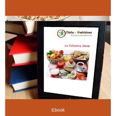
Inizia da qui
Fiori di Bach
PER LE EMOZIONI E SOMATIZZAZIONI
SCOPRI DI PIÙ
Ebook