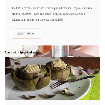
Tra tutte le verdure il carciofo è quella più indicata per il fegato, un vero e
proprio "spazzino". Ecco che anche l’acqua di cottura dei carciofi è
salutare ed in cucina non si spreca mai nulla!!!
LEGGI TUTTO...
Carciofi ripieni al miglio