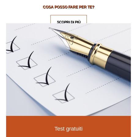
COSA POSSO FARE PER TE?
SCOPRI DI PIÙ
Test gratuiti