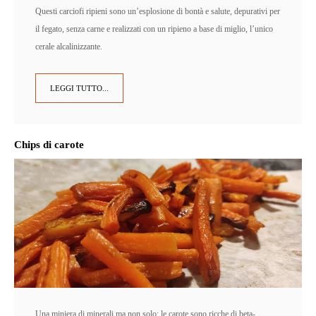
Questi carciofi ripieni sono un’esplosione di bontà e salute, depurativi per
il fegato, senza carne e realizzati con un ripieno a base di miglio, l’unico
cerale alcalinizzante.
LEGGI TUTTO...
Chips di carote
Una miniera di minerali ma non solo: le carote sono ricche di beta-