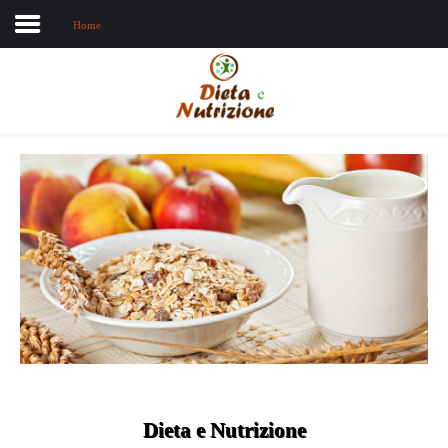
Home
Home
Chi sono
Dieta e nutrizione
Intolleranze
Terapie Naturali
Dieta e Nutrizione