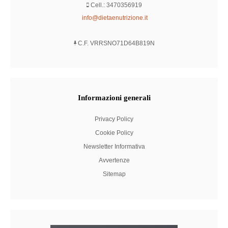
Cell.: 3470356919
info@dietaenutrizione.it
C.F. VRRSNO71D64B819N
Informazioni
generali
Privacy Policy
Cookie Policy
Newsletter Informativa
Avvertenze
Sitemap