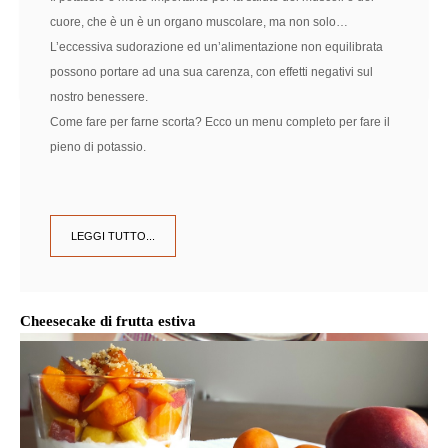
cuore, che è un è un organo muscolare, ma non solo…
L’eccessiva sudorazione ed un’alimentazione non equilibrata
possono portare ad una sua carenza, con effetti negativi sul
nostro benessere.
Come fare per farne scorta? Ecco un menu completo per fare il
pieno di potassio.
Intolleranze Alimentari
NEI CAPELLI BENESSERE E PESO IDEALE
LEGGI TUTTO...
SCOPRI DI PIÙ
Cheesecake di frutta estiva