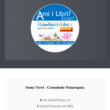
Sonia
Verri - Consulente Naturopata
Via Guido Rossa, 23
41016 Rovereto s/S (MO)