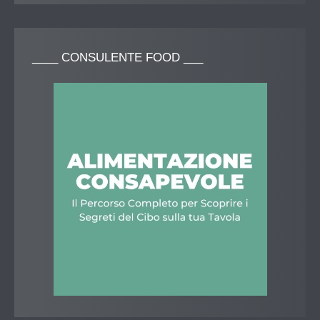
____
CONSULENTE FOOD ___