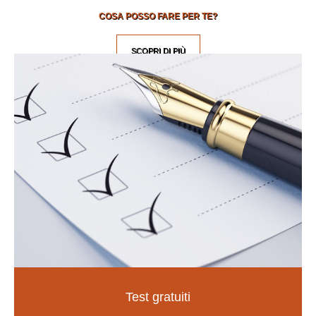
COSA POSSO FARE PER TE?
SCOPRI DI PIÙ
Test gratuiti