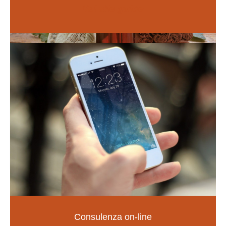
Vai alle guide
Naturopatia
Consulenza on-line
LA SALUTE NELLE TUE MANI