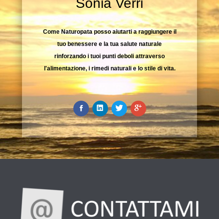
Sonia Verri
Come Naturopata posso aiutarti a raggiungere il
tuo benessere e la tua salute naturale
rinforzando i tuoi punti deboli attraverso
l'alimentazione, i rimedi naturali e lo stile di vita.