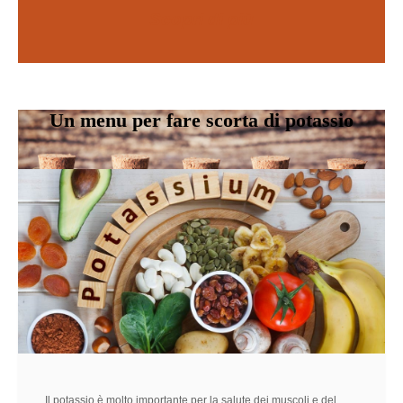
Scopri di più
SCOPRI DI PIÙ
Un menu per fare scorta di potassio
Il potassio è molto importante per la salute dei muscoli e del