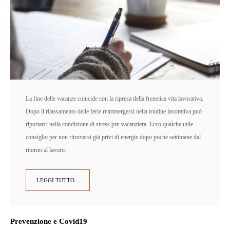
La fine delle vacanze coincide con la ripresa della frenetica vita lavorativa.
Dopo il rilassamento delle ferie reimmergersi nella routine lavorativa può
riportarci nella condizione di stress pre-vacanziera. Ecco qualche utile
consiglio per non ritrovarsi già privi di energie dopo poche settimane dal
ritorno al lavoro.
LEGGI TUTTO...
Prevenzione e Covid19