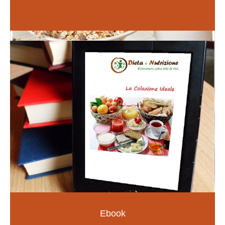
Inizia da qui
Fiori di Bach
PER LE EMOZIONI E SOMATIZZAZIONI
SCOPRI DI PIÙ
Ebook