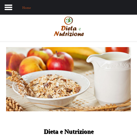
Home
Home
Chi sono
Dieta e nutrizione
Intolleranze
Terapie Naturali
Dieta e Nutrizione