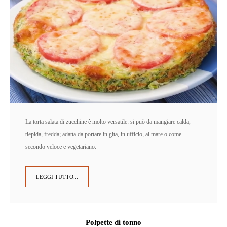
La torta salata di zucchine è molto versatile: si può da mangiare calda,
tiepida, fredda; adatta da portare in gita, in ufficio, al mare o come
secondo veloce e vegetariano.
LEGGI TUTTO...
Polpette di tonno