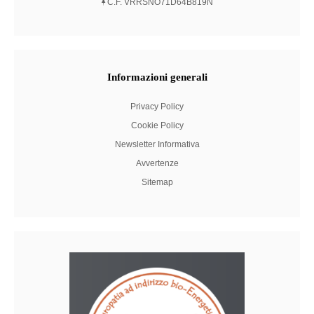
C.F. VRRSNO71D64B819N
Informazioni
generali
Privacy Policy
Cookie Policy
Newsletter Informativa
Avvertenze
Sitemap