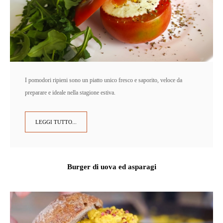
I pomodori ripieni sono un piatto unico fresco e saporito, veloce da
preparare e ideale nella stagione estiva.
LEGGI TUTTO...
Burger di uova ed asparagi