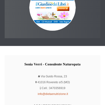
Sonia
Verri - Consulente Naturopata
Via Guido Rossa, 23
41016 Rovereto s/S (MO)
Cell.: 3470356919
info@dietaenutrizione.it